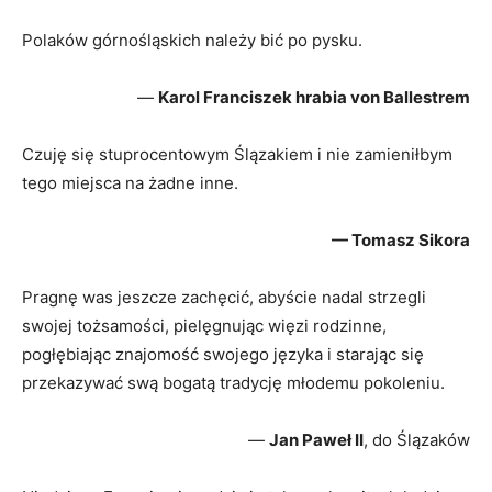
Polaków górnośląskich należy bić po pysku.
—
Karol Franciszek hrabia von Ballestrem
Czuję się stuprocentowym Ślązakiem i nie zamieniłbym
tego miejsca na żadne inne.
— Tomasz Sikora
Pragnę was jeszcze zachęcić, abyście nadal strzegli
swojej tożsamości, pielęgnując więzi rodzinne,
pogłębiając znajomość swojego języka i starając się
przekazywać swą bogatą tradycję młodemu pokoleniu.
—
Jan Paweł II
, do Ślązaków