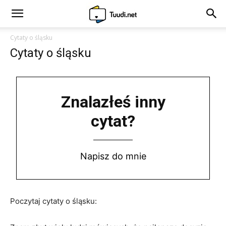
Cytaty o śląsku
Cytaty o śląsku
Znalazłeś inny
cytat?
Napisz do mnie
Poczytaj cytaty o śląsku: