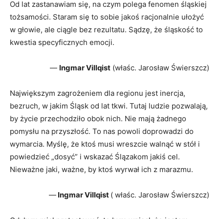
Od lat zastanawiam się, na czym polega fenomen śląskiej
tożsamości. Staram się to sobie jakoś racjonalnie ułożyć
w głowie, ale ciągle bez rezultatu. Sądzę, że śląskość to
kwestia specyficznych emocji.
—
Ingmar Villqist
(właśc. Jarosław Świerszcz)
Największym zagrożeniem dla regionu jest inercja,
bezruch, w jakim Śląsk od lat tkwi. Tutaj ludzie pozwalają,
by życie przechodziło obok nich. Nie mają żadnego
pomysłu na przyszłość. To nas powoli doprowadzi do
wymarcia. Myślę, że ktoś musi wreszcie walnąć w stół i
powiedzieć „dosyć” i wskazać Ślązakom jakiś cel.
Nieważne jaki, ważne, by ktoś wyrwał ich z marazmu.
—
Ingmar Villqist
( właśc. Jarosław Świerszcz)