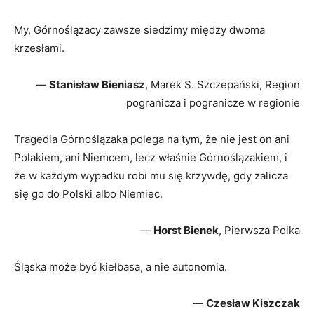
My, Górnoślązacy zawsze siedzimy między dwoma
krzesłami.
—
Stanisław Bieniasz
, Marek S. Szczepański, Region
pogranicza i pogranicze w regionie
Tragedia Górnoślązaka polega na tym, że nie jest on ani
Polakiem, ani Niemcem, lecz właśnie Górnoślązakiem, i
że w każdym wypadku robi mu się krzywdę, gdy zalicza
się go do Polski albo Niemiec.
—
Horst Bienek
, Pierwsza Polka
Śląska może być kiełbasa, a nie autonomia.
—
Czesław Kiszczak