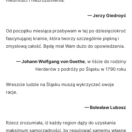
nieufności i niezrozumienia.
— Jerzy Giedroyć
Od początku miesiąca przebywam w tej po dziesięciokroć
fascynującej krainie, która tworzy szczególnie piękną i
zmysłową całość. Będę miał Wam dużo do opowiedzenia.
— Johann Wolfgang von Goethe
, w liście do rodziny
Herderów z podróży po Śląsku w 1790 roku
Wreszcie ludzie na Śląsku muszą wykrzyczeć swoje
racje.
— Bolesław Lubosz
Rzecz zrozumiała, iż każdy region dąży do uzyskania
maksimum samorządności, by regulować samemu własne