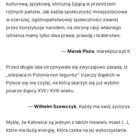
kulturową, językową, etniczną żyjącą w przestrzeni
różnych państw. Jak każda społeczność mniejszościowa
w szerszej, ogólnopaństwowej społeczności zwanej
przez konstytucje narodem, na obronę racji własnego
istnienia mamy tylko dwa prawa: prawdę i braterstwo.
—
Marek Plura
, marekplura.pl.tl
Przed długie lata utrzymywała się zwyczajowo zasada, iż
„silesiaca in Polonia non leguntur” (rzeczy śląskich w
Polsce się nie czyta), na którą skarżyli się już wybitni
pisarze śląscy XVII i XVIII wieku.
—
Wilhelm Szewczyk
, Każdy ma swój życiorys
Myślę, że Katowice są jednym z takich niewielu miast (…),
które ma dużą energię, która czeka na jej wykorzystanie.