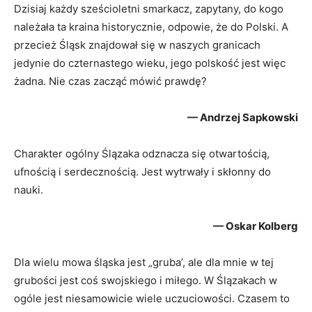
Dzisiaj każdy sześcioletni smarkacz, zapytany, do kogo
należała ta kraina historycznie, odpowie, że do Polski. A
przecież Śląsk znajdował się w naszych granicach
jedynie do czternastego wieku, jego polskość jest więc
żadna. Nie czas zacząć mówić prawdę?
— Andrzej Sapkowski
Charakter ogólny Ślązaka odznacza się otwartością,
ufnością i serdecznością. Jest wytrwały i skłonny do
nauki.
— Oskar Kolberg
Dla wielu mowa śląska jest „gruba’, ale dla mnie w tej
grubości jest coś swojskiego i miłego. W Ślązakach w
ogóle jest niesamowicie wiele uczuciowości. Czasem to