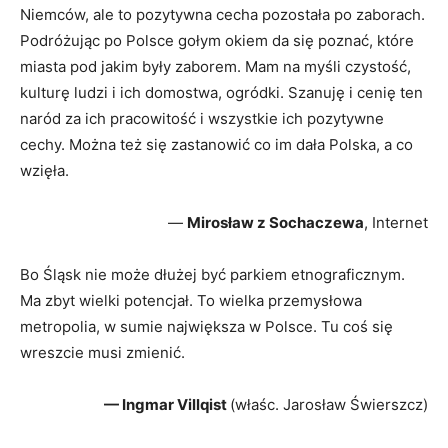
Niemców, ale to pozytywna cecha pozostała po zaborach.
Podróżując po Polsce gołym okiem da się poznać, które
miasta pod jakim były zaborem. Mam na myśli czystość,
kulturę ludzi i ich domostwa, ogródki. Szanuję i cenię ten
naród za ich pracowitość i wszystkie ich pozytywne
cechy. Można też się zastanowić co im dała Polska, a co
wzięła.
—
Mirosław z Sochaczewa
, Internet
Bo Śląsk nie może dłużej być parkiem etnograficznym.
Ma zbyt wielki potencjał. To wielka przemysłowa
metropolia, w sumie największa w Polsce. Tu coś się
wreszcie musi zmienić.
— Ingmar Villqist
(właśc. Jarosław Świerszcz)