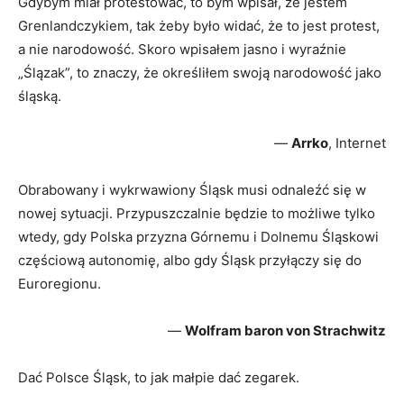
Gdybym miał protestować, to bym wpisał, że jestem
Grenlandczykiem, tak żeby było widać, że to jest protest,
a nie narodowość. Skoro wpisałem jasno i wyraźnie
„Ślązak”, to znaczy, że określiłem swoją narodowość jako
śląską.
—
Arrko
, Internet
Obrabowany i wykrwawiony Śląsk musi odnaleźć się w
nowej sytuacji. Przypuszczalnie będzie to możliwe tylko
wtedy, gdy Polska przyzna Górnemu i Dolnemu Śląskowi
częściową autonomię, albo gdy Śląsk przyłączy się do
Euroregionu.
—
Wolfram baron von Strachwitz
Dać Polsce Śląsk, to jak małpie dać zegarek.