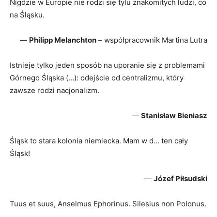
Nigdzie w Europie nie rodzi się tylu znakomitych ludzi, co
na Śląsku.
—
Philipp Melanchton
– współpracownik Martina Lutra
Istnieje tylko jeden sposób na uporanie się z problemami
Górnego Śląska (…): odejście od centralizmu, który
zawsze rodzi nacjonalizm.
—
Stanisław Bieniasz
Śląsk to stara kolonia niemiecka. Mam w d… ten cały
Śląsk!
—
Józef Piłsudski
Tuus et suus, Anselmus Ephorinus. Silesius non Polonus.