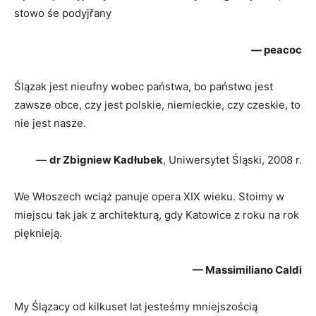
stowo śe podyjřany
— peacoc
Ślązak jest nieufny wobec państwa, bo państwo jest
zawsze obce, czy jest polskie, niemieckie, czy czeskie, to
nie jest nasze.
—
dr Zbigniew Kadłubek
, Uniwersytet Śląski, 2008 r.
We Włoszech wciąż panuje opera XIX wieku. Stoimy w
miejscu tak jak z architekturą, gdy Katowice z roku na rok
pięknieją.
— Massimiliano Caldi
My Ślązacy od kilkuset lat jesteśmy mniejszością