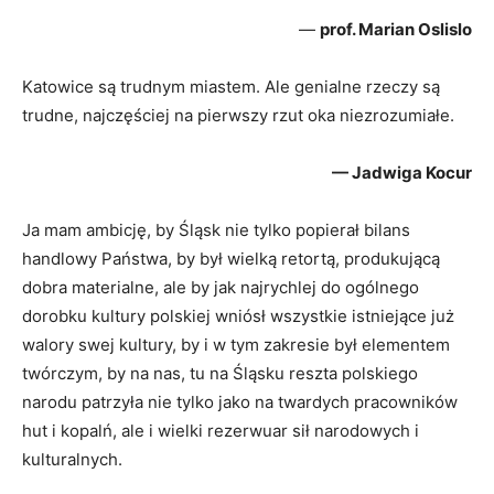
—
prof. Marian Oslislo
Katowice są trudnym miastem. Ale genialne rzeczy są
trudne, najczęściej na pierwszy rzut oka niezrozumiałe.
— Jadwiga Kocur
Ja mam ambicję, by Śląsk nie tylko popierał bilans
handlowy Państwa, by był wielką retortą, produkującą
dobra materialne, ale by jak najrychlej do ogólnego
dorobku kultury polskiej wniósł wszystkie istniejące już
walory swej kultury, by i w tym zakresie był elementem
twórczym, by na nas, tu na Śląsku reszta polskiego
narodu patrzyła nie tylko jako na twardych pracowników
hut i kopalń, ale i wielki rezerwuar sił narodowych i
kulturalnych.