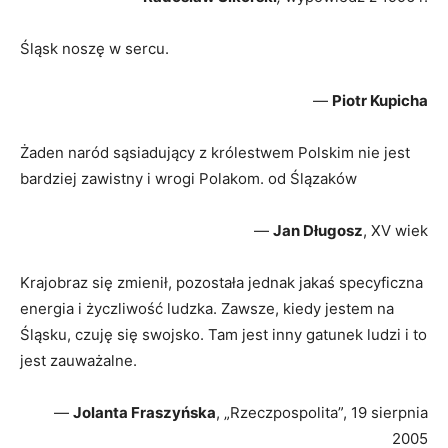
Śląsk noszę w sercu.
—
Piotr Kupicha
Żaden naród sąsiadujący z królestwem Polskim nie jest
bardziej zawistny i wrogi Polakom. od Ślązaków
—
Jan Długosz
, XV wiek
Krajobraz się zmienił, pozostała jednak jakaś specyficzna
energia i życzliwość ludzka. Zawsze, kiedy jestem na
Śląsku, czuję się swojsko. Tam jest inny gatunek ludzi i to
jest zauważalne.
—
Jolanta Fraszyńska
, „Rzeczpospolita”, 19 sierpnia
2005