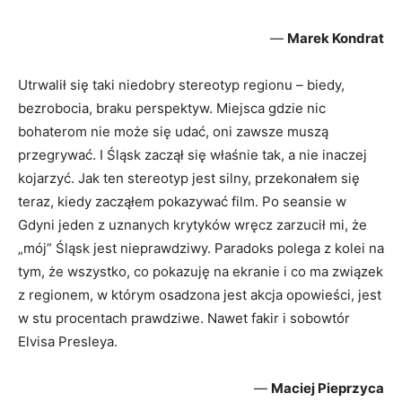
—
Marek Kondrat
Utrwalił się taki niedobry stereotyp regionu – biedy,
bezrobocia, braku perspektyw. Miejsca gdzie nic
bohaterom nie może się udać, oni zawsze muszą
przegrywać. I Śląsk zaczął się właśnie tak, a nie inaczej
kojarzyć. Jak ten stereotyp jest silny, przekonałem się
teraz, kiedy zacząłem pokazywać film. Po seansie w
Gdyni jeden z uznanych krytyków wręcz zarzucił mi, że
„mój” Śląsk jest nieprawdziwy. Paradoks polega z kolei na
tym, że wszystko, co pokazuję na ekranie i co ma związek
z regionem, w którym osadzona jest akcja opowieści, jest
w stu procentach prawdziwe. Nawet fakir i sobowtór
Elvisa Presleya.
—
Maciej Pieprzyca