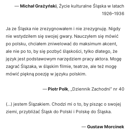
—
Michał Grażyński
, Życie kulturalne Śląska w latach
1926–1936
Ja ze Śląska nie zrezygnowałem i nie zrezygnuję. Nigdy
nie wstydziłem się swojej gwary. Nauczyłem się mówić
po polsku, chciałem zniwelować do maksimum akcent,
ale nie po to, by się pozbyć śląskości, tylko dlatego, że
język jest podstawowym narzędziem pracy aktora. Mogę
zagrać Ślązaka, w śląskim filmie, teatrze, ale też mogę
mówić piękną poezję w języku polskim.
—
Piotr Polk
, „Dziennik Zachodni” nr 40
(…) jestem Ślązakiem. Chodzi mi o to, by pisząc o swojej
ziemi, przybliżać Śląsk do Polski i Polskę do Śląska.
—
Gustaw Morcinek