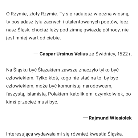
O Rzymie, złoty Rzymie. Ty się radujesz wieczną wiosną,
ty posiadasz tylu zacnych i utalentowanych poetów, lecz
nasz Śląsk, chociaż leży pod zimną gwiazdą północy, nie
jest mniej wart od ciebie.
—
Caspar Ursinus Velius
ze Świdnicy, 1522 r.
Na Śląsku być Ślązakiem zawsze znaczyło tylko być
człowiekiem. Tylko ktoś, kogo nie stać na to, by być
człowiekiem, może być komunistą, narodowcem,
faszystą, islamistą, Polakiem-katolikiem, czymkolwiek, bo
kimś przecież musi być.
— Rajmund Wiesiołek
Interesująca wydawała mi się również kwestia Śląska.