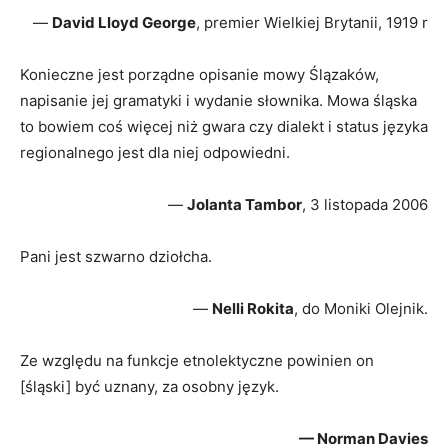
—
David Lloyd George
, premier Wielkiej Brytanii, 1919 r
Konieczne jest porządne opisanie mowy Ślązaków,
napisanie jej gramatyki i wydanie słownika. Mowa śląska
to bowiem coś więcej niż gwara czy dialekt i status języka
regionalnego jest dla niej odpowiedni.
—
Jolanta Tambor
, 3 listopada 2006
Pani jest szwarno dziołcha.
—
Nelli Rokita
, do Moniki Olejnik.
Ze względu na funkcje etnolektyczne powinien on
[śląski] być uznany, za osobny język.
— Norman Davies