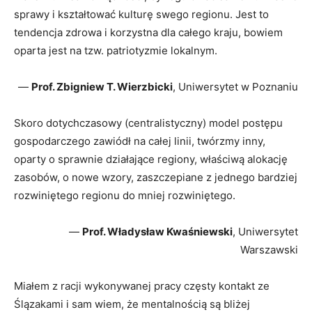
sprawy i kształtować kulturę swego regionu. Jest to
tendencja zdrowa i korzystna dla całego kraju, bowiem
oparta jest na tzw. patriotyzmie lokalnym.
—
Prof. Zbigniew T. Wierzbicki
, Uniwersytet w Poznaniu
Skoro dotychczasowy (centralistyczny) model postępu
gospodarczego zawiódł na całej linii, twórzmy inny,
oparty o sprawnie działające regiony, właściwą alokację
zasobów, o nowe wzory, zaszczepiane z jednego bardziej
rozwiniętego regionu do mniej rozwiniętego.
—
Prof. Władysław Kwaśniewski
, Uniwersytet
Warszawski
Miałem z racji wykonywanej pracy częsty kontakt ze
Ślązakami i sam wiem, że mentalnością są bliżej