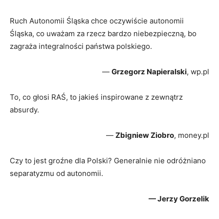
Ruch Autonomii Śląska chce oczywiście autonomii
Śląska, co uważam za rzecz bardzo niebezpieczną, bo
zagraża integralności państwa polskiego.
—
Grzegorz Napieralski
, wp.pl
To, co głosi RAŚ, to jakieś inspirowane z zewnątrz
absurdy.
—
Zbigniew Ziobro
, money.pl
Czy to jest groźne dla Polski? Generalnie nie odróżniano
separatyzmu od autonomii.
— Jerzy Gorzelik