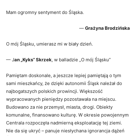
Mam ogromny sentyment do Śląska.
—
Grażyna Brodzińska
O mój Śląsku, umierasz mi w biały dzień.
— J
an „Kyks” Skrzek
, w balladzie „O mój Śląsku”
Pamiętam doskonale, a jeszcze lepiej pamiętają o tym
sami mieszkańcy, że dzięki autonomii Śląsk należał do
najbogatszych polskich prowincji. Większość
wypracowanych pieniędzy pozostawała na miejscu.
Budowano za nie przemysł, miasta, drogi. Obiekty
komunalne, finansowano kulturę. W okresie powojennym
Centrala rozpoczęła nadmierną eksploatację tej ziemi.
Nie da się ukryć – panuje niesłychana ignorancja dążeń