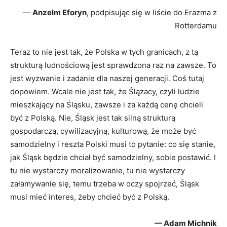
—
Anzelm Eforyn
, podpisując się w liście do Erazma z
Rotterdamu
Teraz to nie jest tak, że Polska w tych granicach, z tą
strukturą ludnościową jest sprawdzona raz na zawsze. To
jest wyzwanie i zadanie dla naszej generacji. Coś tutaj
dopowiem. Wcale nie jest tak, że Ślązacy, czyli ludzie
mieszkający na Śląsku, zawsze i za każdą cenę chcieli
być z Polską. Nie, Śląsk jest tak silną strukturą
gospodarczą, cywilizacyjną, kulturową, że może być
samodzielny i reszta Polski musi to pytanie: co się stanie,
jak Śląsk będzie chciał być samodzielny, sobie postawić. I
tu nie wystarczy moralizowanie, tu nie wystarczy
załamywanie się, temu trzeba w oczy spojrzeć, Śląsk
musi mieć interes, żeby chcieć być z Polską.
— Adam Michnik