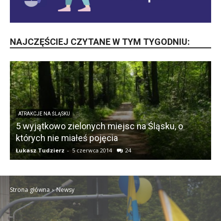
NAJCZĘŚCIEJ CZYTANE W TYM TYGODNIU:
ATRAKCJE NA ŚLĄSKU
5 wyjątkowo zielonych miejsc na Śląsku, o
których nie miałeś pojęcia
Łukasz Tudzierz
-
5 czerwca 2014
24
Ł