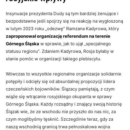
Insynuacje prezydenta Dudy są tym bardziej żenujące i
bezpodstawne jeśli spojrzy się na reakcję na wygłoszoną
w lutym 2023 roku „odezwę” Ramzana Kadyrowa, który
zaproponował organizację referendum na terenie
Górnego Śląska
w sprawie, jak to ujął „specjalnego
statusu regionu”. Zdaniem Kadyrowa, Rosja byłaby w
stanie pomóc w organizacji takiego plebiscytu.
Wówczas to wszystkie regionalne organizacje solidarnie
potępiły i odcięły się od absurdalnej propozycji lidera
czeczeńskich bojowników. Ślązacy pamiętają, z czym
wiąże się wtrącanie rosyjskiego okupanta w sprawy
Górnego Śląska. Każdy rozsądny i znający swoją historię
Ślązak wie, że ze wschodu nie przyszło do nas nic, za
czym moglibyśmy tęsknić. Szczególnie teraz, gdy za
naszą wschodnią granicą trwa pełnoskalowa wojna