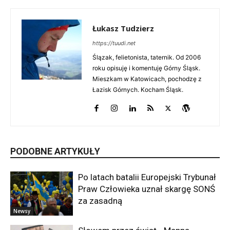
Łukasz Tudzierz
https://tuudi.net
Ślązak, felietonista, taternik. Od 2006
roku opisuję i komentuję Górny Śląsk.
Mieszkam w Katowicach, pochodzę z
Łazisk Górnych. Kocham Śląsk.
PODOBNE ARTYKUŁY
Po latach batalii Europejski Trybunał
Praw Człowieka uznał skargę SONŚ
za zasadną
Newsy