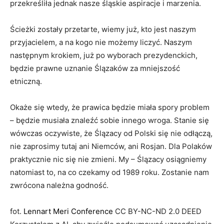
przekreśliła jednak nasze śląskie aspiracje i marzenia.
Ścieżki zostały przetarte, wiemy już, kto jest naszym
przyjacielem, a na kogo nie możemy liczyć. Naszym
następnym krokiem, już po wyborach prezydenckich,
będzie prawne uznanie Ślązaków za mniejszość
etniczną.
Okaże się wtedy, że prawica będzie miała spory problem
– będzie musiała znaleźć sobie innego wroga. Stanie się
wówczas oczywiste, że Ślązacy od Polski się nie odłączą,
nie zaprosimy tutaj ani Niemców, ani Rosjan. Dla Polaków
praktycznie nic się nie zmieni. My – Ślązacy osiągniemy
natomiast to, na co czekamy od 1989 roku. Zostanie nam
zwrócona należna godność.
fot.
Lennart Meri Conference
CC BY-NC-ND 2.0 DEED