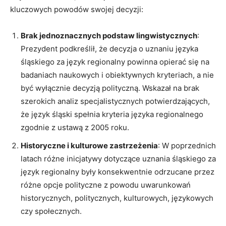
kluczowych powodów swojej decyzji:
Brak jednoznacznych podstaw lingwistycznych
:
Prezydent podkreślił, że decyzja o uznaniu języka
śląskiego za język regionalny powinna opierać się na
badaniach naukowych i obiektywnych kryteriach, a nie
być wyłącznie decyzją polityczną. Wskazał na brak
szerokich analiz specjalistycznych potwierdzających,
że język śląski spełnia kryteria języka regionalnego
zgodnie z ustawą z 2005 roku​​.
Historyczne i kulturowe zastrzeżenia
: W poprzednich
latach różne inicjatywy dotyczące uznania śląskiego za
język regionalny były konsekwentnie odrzucane przez
różne opcje polityczne z powodu uwarunkowań
historycznych, politycznych, kulturowych, językowych
czy społecznych.