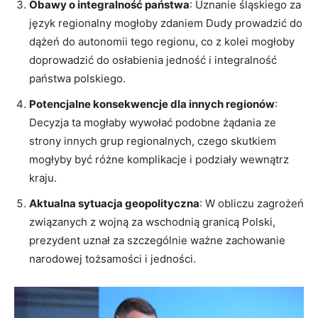
Obawy o integralność państwa
: Uznanie śląskiego za
język regionalny mogłoby zdaniem Dudy prowadzić do
dążeń do autonomii tego regionu, co z kolei mogłoby
doprowadzić do osłabienia jedność i integralność
państwa polskiego.
Potencjalne konsekwencje dla innych regionów
:
Decyzja ta mogłaby wywołać podobne żądania ze
strony innych grup regionalnych, czego skutkiem
mogłyby być różne komplikacje i podziały wewnątrz
kraju.
Aktualna sytuacja geopolityczna
: W obliczu zagrożeń
związanych z wojną za wschodnią granicą Polski,
prezydent uznał za szczególnie ważne zachowanie
narodowej tożsamości i jedności.