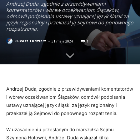
Andrzej Duda, zgodnie z przewidywaniami
komentatorów i wbrew oczekiwaniom Ślązaków,
odmówił podpisania ustawy uznającej język śląski za
język regionalny i przekazał ją Sejmowi do ponownego
rozpatrzenia.
-
Łukasz Tudzierz
31 maja 2024
1
Andrzej Duda, zgodnie z przewidywaniami komentatorów
i wbrew oczekiwaniom Ślązaków, odmówił podpisania
ustawy uznającej język śląski za język regionalny i
przekazał ją Sejmowi do ponownego rozpatrzenia.
W uzasadnieniu przesłanym do marszałka Sejmu
Szymona Hołowni, Andrzej Duda wskazał kilka