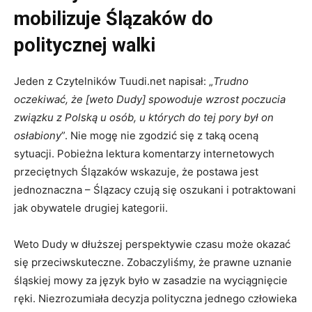
mobilizuje Ślązaków do
politycznej walki
Jeden z Czytelników Tuudi.net napisał: „
Trudno
oczekiwać, że [weto Dudy] spowoduje wzrost poczucia
związku z Polską u osób, u których do tej pory był on
osłabiony
”. Nie mogę nie zgodzić się z taką oceną
sytuacji. Pobieżna lektura komentarzy internetowych
przeciętnych Ślązaków wskazuje, że postawa jest
jednoznaczna – Ślązacy czują się oszukani i potraktowani
jak obywatele drugiej kategorii.
Weto Dudy w dłuższej perspektywie czasu może okazać
się przeciwskuteczne. Zobaczyliśmy, że prawne uznanie
śląskiej mowy za język było w zasadzie na wyciągnięcie
ręki. Niezrozumiała decyzja polityczna jednego człowieka