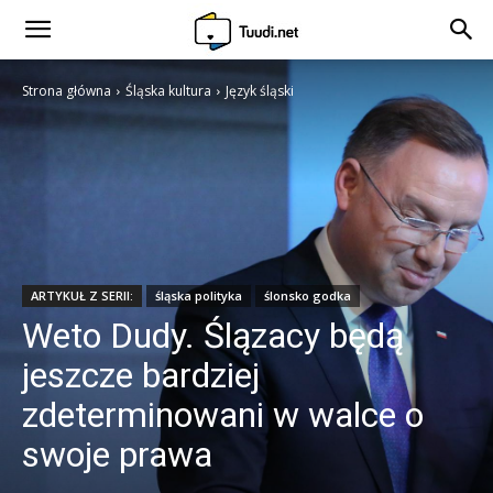
Strona główna
Śląska kultura
Język śląski
ARTYKUŁ Z SERII:
śląska polityka
ślonsko godka
Weto Dudy. Ślązacy będą
jeszcze bardziej
zdeterminowani w walce o
swoje prawa