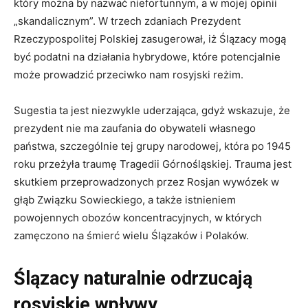
który można by nazwać niefortunnym, a w mojej opinii
„skandalicznym”. W trzech zdaniach Prezydent
Rzeczypospolitej Polskiej zasugerował, iż Ślązacy mogą
być podatni na działania hybrydowe, które potencjalnie
może prowadzić przeciwko nam rosyjski reżim.
Sugestia ta jest niezwykle uderzająca, gdyż wskazuje, że
prezydent nie ma zaufania do obywateli własnego
państwa, szczególnie tej grupy narodowej, która po 1945
roku przeżyła traumę Tragedii Górnośląskiej. Trauma jest
skutkiem przeprowadzonych przez Rosjan wywózek w
głąb Związku Sowieckiego, a także istnieniem
powojennych obozów koncentracyjnych, w których
zamęczono na śmierć wielu Ślązaków i Polaków.
Ślązacy naturalnie odrzucają
rosyjskie wpływy