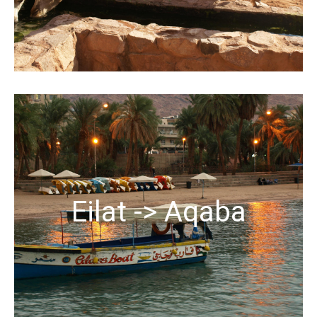
Eilat -> Aqaba