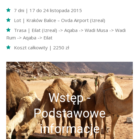
7 dni | 17 do 24 listopada 2015
Lot | Kraków Balice – Ovda Airport (Izreal)
Trasa | Eilat (Izreal) -> Aqaba -> Wadi Musa -> Wadi
Rum -> Aqaba -> Eilat
Koszt całkowity | 2250 zł
Wstęp -
Podstawowe
informacje