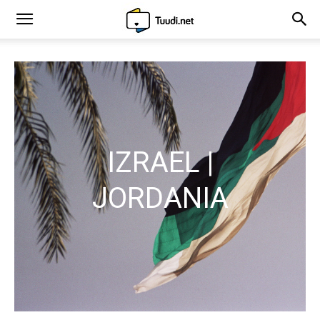
IZRAEL |
JORDANIA