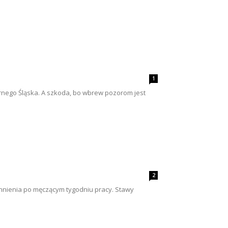
1
nego Śląska. A szkoda, bo wbrew pozorom jest
2
chnienia po męczącym tygodniu pracy. Stawy