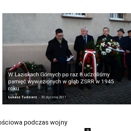
W Łaziskach Górnych po raz 8 uczciliśmy
pamięć wywiezionych w głąb ZSRR w 1945
roku
Łukasz Tudzierz
-
30 stycznia 2017
wościowa podczas wojny
25