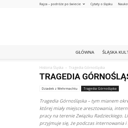
Rajza – podróże po świecie
Cytaty o śląsku
Nauko
GŁÓWNA
ŚLĄSKA KUL
Historia Śląska
Tragedia Górnośląska
TRAGEDIA GÓRNOŚLĄ
Dziadek z Wehrmachtu
Tragedia Górnośląska
Tragedia Górnośląska – tym mianem okre
której miały miejsce aresztowania, int
pracy na terenie Związku Radzieckiego. 
przyjmuje się, że podczas internowania i