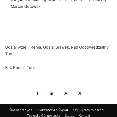
Marcin Gutowski
Udział wzięli: Renia, Gosia, Sławek, Rad Odpowiedzialny,
Tud.
Fot. Renia i Tud.
Śląskie tradycje
Ciekawostki o Śląsku
Czy Ślązacy to naród
Tragedia Górnośląska
Status
Kontakt