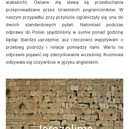
arabskich). Owiane złą sławą są przesłuchania
przeprowadzane przez Izraelskich pograniczników. W
naszym przypadku przy przylocie ograniczyły się one do
dwóch standardowych pytań. Natomiast podczas
odprawy do Polski spędziliśmy w sumie ponad godzinę
będąc (bardzo uprzejmie, acz rzeczowo) wypytywani o
przebieg podróży i relacje pomiędzy nami. Warto na
odprawie pojawić się zdecydowanie wcześniej. Rozmowa
odbywała się oczywiście w języku angielskim.