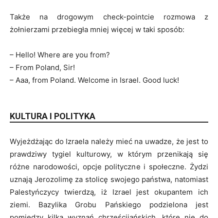
Także na drogowym check-pointcie rozmowa z
żołnierzami przebiegła mniej więcej w taki sposób:
– Hello! Where are you from?
– From Poland, Sir!
– Aaa, from Poland. Welcome in Israel. Good luck!
KULTURA I POLITYKA
Wyjeżdżając do Izraela należy mieć na uwadze, że jest to
prawdziwy tygiel kulturowy, w którym przenikają się
różne narodowości, opcje polityczne i społeczne. Żydzi
uznają Jerozolimę za stolicę swojego państwa, natomiast
Palestyńczycy twierdzą, iż Izrael jest okupantem ich
ziemi. Bazylika Grobu Pańskiego podzielona jest
pomiędzy kilka wyznań chrześcijańskich, które nie do