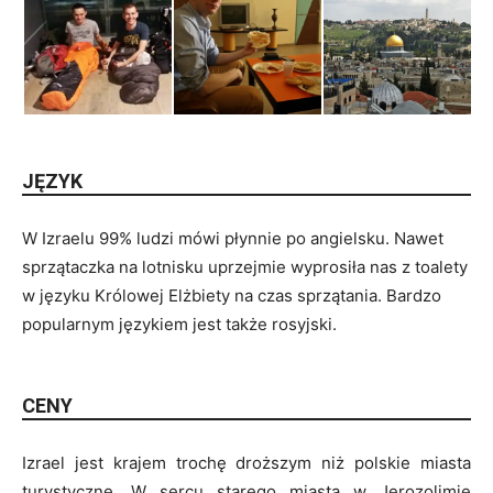
JĘZYK
W Izraelu 99% ludzi mówi płynnie po angielsku. Nawet
sprzątaczka na lotnisku uprzejmie wyprosiła nas z toalety
w języku Królowej Elżbiety na czas sprzątania. Bardzo
popularnym językiem jest także rosyjski.
CENY
Izrael jest krajem trochę droższym niż polskie miasta
turystyczne. W sercu starego miasta w Jerozolimie