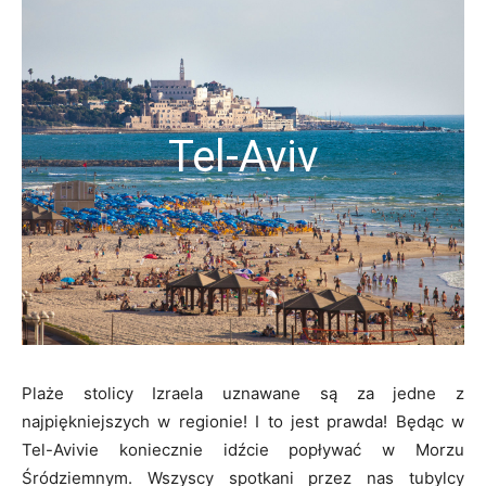
Tel-Aviv
Plaże stolicy Izraela uznawane są za jedne z
najpiękniejszych w regionie! I to jest prawda! Będąc w
Tel-Avivie koniecznie idźcie popływać w Morzu
Śródziemnym. Wszyscy spotkani przez nas tubylcy