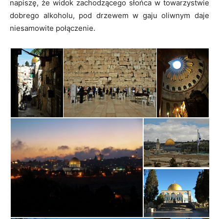
napiszę, że widok zachodzącego słońca w towarzystwie
dobrego alkoholu, pod drzewem w gaju oliwnym daje
niesamowite połączenie.