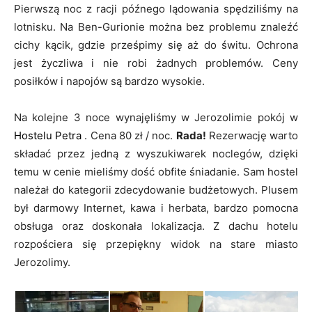
Pierwszą noc z racji późnego lądowania spędziliśmy na
lotnisku. Na Ben-Gurionie można bez problemu znaleźć
cichy kącik, gdzie prześpimy się aż do świtu. Ochrona
jest życzliwa i nie robi żadnych problemów. Ceny
posiłków i napojów są bardzo wysokie.
Na kolejne 3 noce wynajęliśmy w Jerozolimie pokój w
Hostelu Petra
. Cena 80 zł / noc.
Rada!
Rezerwację warto
składać przez jedną z wyszukiwarek noclegów, dzięki
temu w cenie mieliśmy dość obfite śniadanie. Sam hostel
należał do kategorii zdecydowanie budżetowych. Plusem
był darmowy Internet, kawa i herbata, bardzo pomocna
obsługa oraz doskonała lokalizacja. Z dachu hotelu
rozpościera się przepiękny widok na stare miasto
Jerozolimy.