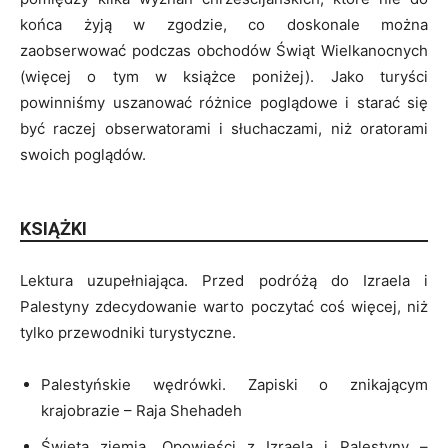
końca żyją w zgodzie, co doskonale można
zaobserwować podczas obchodów Świąt Wielkanocnych
(więcej o tym w książce poniżej). Jako turyści
powinniśmy uszanować różnice poglądowe i starać się
być raczej obserwatorami i słuchaczami, niż oratorami
swoich poglądów.
KSIĄŻKI
Lektura uzupełniająca. Przed podróżą do Izraela i
Palestyny zdecydowanie warto poczytać coś więcej, niż
tylko przewodniki turystyczne.
Palestyńskie wędrówki. Zapiski o znikającym
krajobrazie – Raja Shehadeh
Święta ziemia. Opowieści z Izraela i Palestyny –