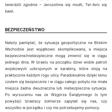
twierdzili zgodnie – Jerozolima się modli, Tel-Aviv się
bawi.
BEZPIECZEŃSTWO
Należy pamiętać, że sytuacja geopolityczna na Bliskim
Wschodzie jest wyjątkowo skomplikowana, a miejsca
bezpieczne/niebezpieczne mogą zmienić się w ciągu
jednego dnia. W Izraelu na początku dziwi widok patroli
wojskowych uzbrojonych w karabiny, które stoją na
praktycznie każdym rogu ulicy. Paradoksalnie dzięki temu
czułem się bezpiecznie i w ciągu całego pobytu nie miała
miejsca żadna dwuznaczna lub niebezpieczna sytuacja.
Po wyrzuceniu nas ze Wzgórza Świątynnego (o tym
powyżej) Izraelscy żołnierze zapytali się nas, czy
wszystko w porządku i czy nie potrzebujemy pomocy.