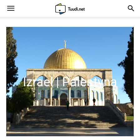
Izrael | Palestyna