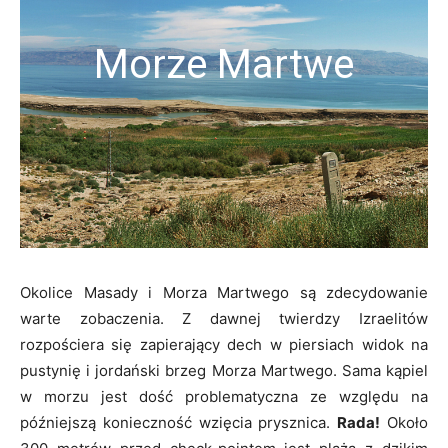
Morze Martwe
Okolice Masady i Morza Martwego są zdecydowanie
warte zobaczenia. Z dawnej twierdzy Izraelitów
rozpościera się zapierający dech w piersiach widok na
pustynię i jordański brzeg Morza Martwego. Sama kąpiel
w morzu jest dość problematyczna ze względu na
późniejszą konieczność wzięcia prysznica.
Rada!
Około