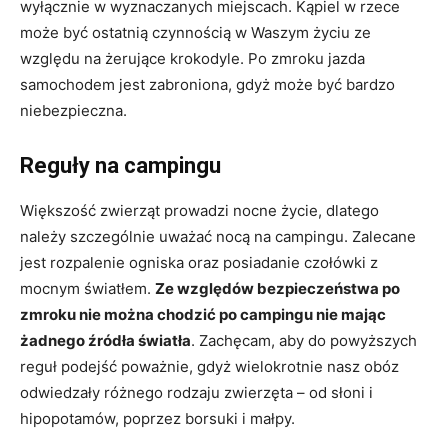
wyłącznie w wyznaczanych miejscach. Kąpiel w rzece
może być ostatnią czynnością w Waszym życiu ze
względu na żerujące krokodyle. Po zmroku jazda
samochodem jest zabroniona, gdyż może być bardzo
niebezpieczna.
Reguły na campingu
Większość zwierząt prowadzi nocne życie, dlatego
należy szczególnie uważać nocą na campingu. Zalecane
jest rozpalenie ogniska oraz posiadanie czołówki z
mocnym światłem.
Ze względów bezpieczeństwa po
zmroku nie można chodzić po campingu nie mając
żadnego źródła światła
. Zachęcam, aby do powyższych
reguł podejść poważnie, gdyż wielokrotnie nasz obóz
odwiedzały różnego rodzaju zwierzęta – od słoni i
hipopotamów, poprzez borsuki i małpy.