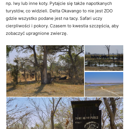
np. lwy lub inne koty. Pytajcie się także napotkanych
turystów, co widzieli. Delta Okavango to nie jest ZOO
gdzie wszystko podane jest na tacy. Safari uczy
cierpliwości i pokory. Czasem to kwestia szczęścia, aby
zobaczyć upragnione zwierzę.