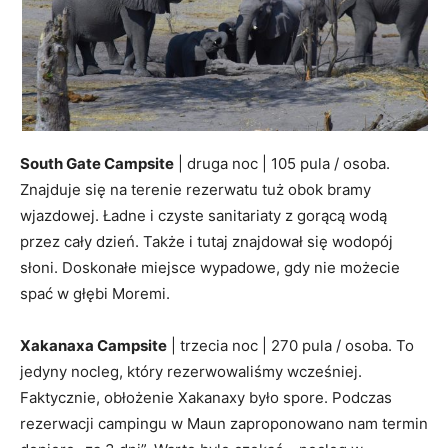
South Gate Campsite
| druga noc | 105 pula / osoba.
Znajduje się na terenie rezerwatu tuż obok bramy
wjazdowej. Ładne i czyste sanitariaty z gorącą wodą
przez cały dzień. Także i tutaj znajdował się wodopój
słoni. Doskonałe miejsce wypadowe, gdy nie możecie
spać w głębi Moremi.
Xakanaxa Campsite
| trzecia noc | 270 pula / osoba. To
jedyny nocleg, który rezerwowaliśmy wcześniej.
Faktycznie, obłożenie Xakanaxy było spore. Podczas
rezerwacji campingu w Maun zaproponowano nam termin