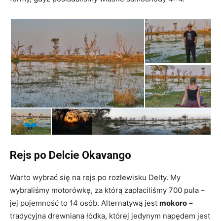
Rejs po Delcie Okavango
Warto wybrać się na rejs po rozlewisku Delty. My
wybraliśmy motorówkę, za którą zapłaciliśmy 700 pula –
jej pojemność to 14 osób. Alternatywą jest
mokoro
–
tradycyjna drewniana łódka, której jedynym napędem jest