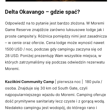
Delta Okavango – gdzie spać?
Odpowiedź na to pytanie jest bardzo złożona. W Moremi
Game Reserve znajdźcie zarówno luksusowe lodge jak i
proste campsite’y. Różnica pomiędzy nimi jest zasadnicza
– w cenie oraz ofercie. Cena lodge może wynosić nawet
1500 USD / noc, podczas gdy campingu zaczyna się od
28 USD. Poniżej prezentuję Wam wszystkie miejsca, w
których zatrzymaliśmy się podczas odwiedzin rezerwatu
Moremi.
Kaziikini Community Camp
| pierwsza noc | 180 pula /
osoba. Znajduje się 30 km od South Gate, czyli
najpopularniejszego wjazdu do Moremi. Camping oferuje
dość prymitywne sanitariaty lecz czyste i z gorącą wodą.
Niedaleko campingu jest wodopój, do którego rano i