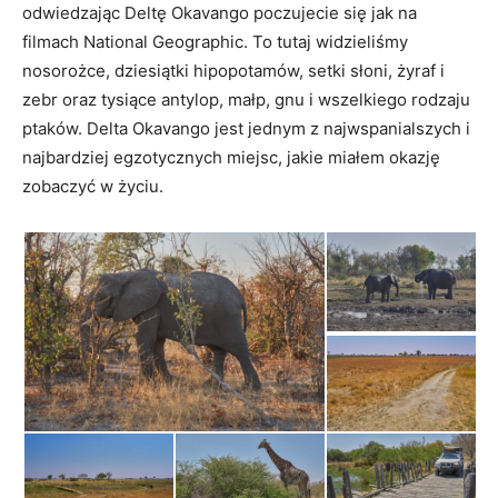
odwiedzając Deltę Okavango poczujecie się jak na
filmach National Geographic. To tutaj widzieliśmy
nosorożce, dziesiątki hipopotamów, setki słoni, żyraf i
zebr oraz tysiące antylop, małp, gnu i wszelkiego rodzaju
ptaków. Delta Okavango jest jednym z najwspanialszych i
najbardziej egzotycznych miejsc, jakie miałem okazję
zobaczyć w życiu.