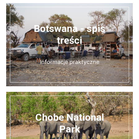
Botswana - spis
treści
Informacje praktyczne
Chobe National
Park