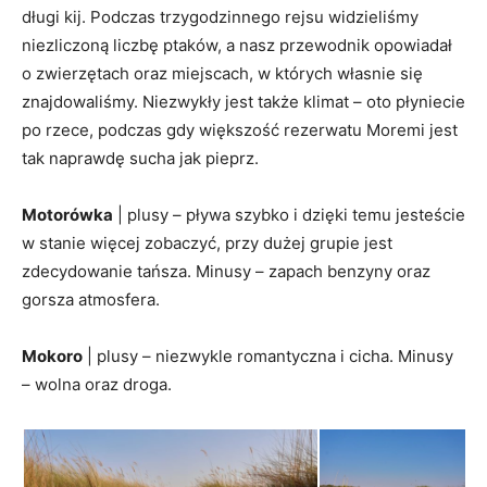
długi kij. Podczas trzygodzinnego rejsu widzieliśmy
niezliczoną liczbę ptaków, a nasz przewodnik opowiadał
o zwierzętach oraz miejscach, w których własnie się
znajdowaliśmy. Niezwykły jest także klimat – oto płyniecie
po rzece, podczas gdy większość rezerwatu Moremi jest
tak naprawdę sucha jak pieprz.
Motorówka
| plusy – pływa szybko i dzięki temu jesteście
w stanie więcej zobaczyć, przy dużej grupie jest
zdecydowanie tańsza. Minusy – zapach benzyny oraz
gorsza atmosfera.
Mokoro
| plusy – niezwykle romantyczna i cicha. Minusy
– wolna oraz droga.