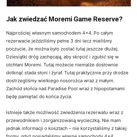
Jak zwiedzać Moremi Game Reserve?
Najprościej własnym samochodem 4×4. Po całym
rezerwacie jeździliśmy pełne 3 dni lecz mieliśmy
poczucie, że można było zostać tutaj jeszcze dłużej.
Dziesiątki dróg zachęcają, aby skręcić i zgubić się w
otchłani Moremi. Tutaj możecie niemalże dosłownie
dotknąć stada słoni i żyraf. Tutaj praktycznie przy drodze
dostrzegliśmy wielkiego nosorożca wraz z małym.
Zachód słońca nad Paradise Pool wraz z hipopotamami
będę pamiętać do końca życia.
Istnieje także możliwość zwiedzenia rezerwatu wraz z
przewodnikiem i zorganizowaną wycieczką. Nie mam
jednak informacji o kosztach – nie korzystaliśmy z takiej
formy, gdyż posiadaliśmy własne samochody 4×4.