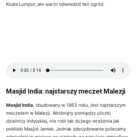
Kuala Lumpur, ale warto odwiedzić ten ogród.
Masjid India: najstarszy meczet Malezji
Masjid India
, zbudowany w 1863 roku, jest najstarszym
meczetem w Malezji. Wciśnięty pomiędzy uliczki
dzielnicy indyjskiej, nie robi tak dużego wrażenia jak
pobliski Masjid Jamek. Jednak zdecydowanie polecamy
odwiedzić to miejsce ze względu na panującą atmosferę