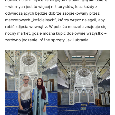
– wiernych jest tu więcej niż turystów, lecz każdy z
odwiedzających będzie dobrze zaopiekowany przez
meczetowych „kościelnych”, którzy wręcz nalegali, aby
robić zdjęcia wewnątrz. W pobliżu meczetu znajduje się
nocny market, gdzie można kupić dosłownie wszystko –
zarówno jedzenie, różne sprzęty, jak i ubrania.