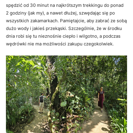
spędzić od 30 minut na najkrótszym trekkingu do ponad
2 godziny (jak my), a nawet dłużej, szwędając się po
wszystkich zakamarkach. Pamiętajcie, aby zabrać ze sobą
dużo wody i jakieś przekąski. Szczególnie, że w środku
dnia robi się tu nieznośnie ciepło i wilgotno, a podczas
wędrówki nie ma możliwości zakupu czegokolwiek.