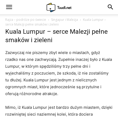
Rajza – podróże po świecie
Singapur i Malezja
Kuala Lumpur –
serce Malezji pełne smaków i zieleni
Kuala Lumpur – serce Malezji pełne
smaków i zieleni
Zazwyczaj nie piszemy zbyt wiele o miastach, gdyż
rzadko nas one zachwycają. Zupełnie inaczej było z Kuala
Lumpur, w którym spędziliśmy trzy pełne dni i
wyjechaliśmy z poczuciem, że szkoda, iż nie zostaliśmy
tu dłużej. Kuala Lumpur jest jednym z nielicznych
ogromnych miast, które jednocześnie są przytulne i
oferują różnorodne atrakcje.
Mimo, iż Kuala Lumpur jest bardzo dużym miastem, dzięki
rozwiniętej sieci naziemnej kolei, która dociera