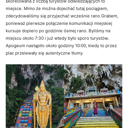
skorelowana z liczbą turystów odwiedzających to
miejsce. Mimo że można dojechać tutaj pociągiem,
zdecydowaliśmy się przyjechać wcześnie rano Grabem,
ponieważ pierwsze połączenie komunikacji miejskiej
kursuje dopiero po godzinie ósmej rano. Byliśmy na
miejscu około 7:30 i już wtedy było sporo turystów.
Apogeum nastąpiło około godziny 10:00, kiedy to przez
plac przelewały się autentyczne tłumy.