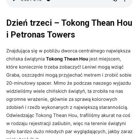
Dzień trzeci – Tokong Thean Hou
i Petronas Towers
Znajdująca się w pobliżu dworca centralnego największa
chińska świątynia
Tokong Thean Hou
jest miejscem,
które koniecznie trzeba zobaczyć! Leniwi mogą wziąć
Graba, oszczędni mogą przyjechać metrem i zrobić sobie
20-minutowy spacer. Mimo że podczas naszego wyjazdu
widzieliśmy wiele chińskich świątyń, ta zrobiła na nas
ogromne wrażenie, głównie za sprawą kolorowych
zdobień i rzeźb wykonanych z największą starannością.
Odwiedzając Tokong Thean Hou, trafiliśmy akurat na coś
w rodzaju rejestracji zaślubin, więc na terenie świątyni
było bardzo dużo młodych par wyglądających, jakby zaraz