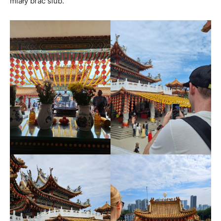
miały brać ślub.