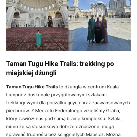
Taman Tugu Hike Trails: trekking po
miejskiej dżungli
Taman Tugu Hike Trails
to dżungla w centrum Kuala
Lumpur z doskonale przygotowanymi szlakami
trekkingowymi dla początkujących oraz zaawansowanych
piechurów. Z Meczetu Federalnego wzięliśmy Graba,
który zawiózł nas pod samą bramę kompleksu. Szlaki,
mimo że są stosunkowo dobrze oznaczone, mogą
sprawiać trudności bez ściągniętych Maps.cz. Można