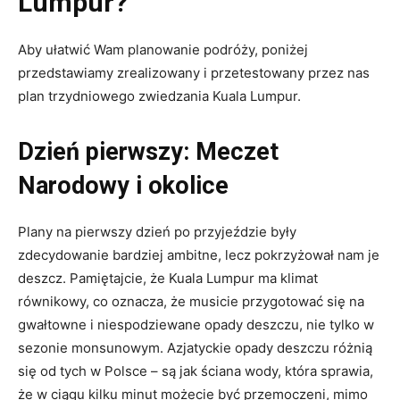
Lumpur?
Aby ułatwić Wam planowanie podróży, poniżej
przedstawiamy zrealizowany i przetestowany przez nas
plan trzydniowego zwiedzania Kuala Lumpur.
Dzień pierwszy: Meczet
Narodowy i okolice
Plany na pierwszy dzień po przyjeździe były
zdecydowanie bardziej ambitne, lecz pokrzyżował nam je
deszcz. Pamiętajcie, że Kuala Lumpur ma klimat
równikowy, co oznacza, że musicie przygotować się na
gwałtowne i niespodziewane opady deszczu, nie tylko w
sezonie monsunowym. Azjatyckie opady deszczu różnią
się od tych w Polsce – są jak ściana wody, która sprawia,
że w ciągu kilku minut możecie być przemoczeni, mimo