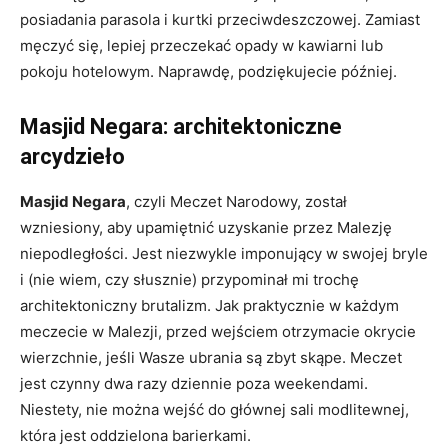
posiadania parasola i kurtki przeciwdeszczowej. Zamiast
męczyć się, lepiej przeczekać opady w kawiarni lub
pokoju hotelowym. Naprawdę, podziękujecie później.
Masjid Negara: architektoniczne
arcydzieło
Masjid Negara
, czyli Meczet Narodowy, został
wzniesiony, aby upamiętnić uzyskanie przez Malezję
niepodległości. Jest niezwykle imponujący w swojej bryle
i (nie wiem, czy słusznie) przypominał mi trochę
architektoniczny brutalizm. Jak praktycznie w każdym
meczecie w Malezji, przed wejściem otrzymacie okrycie
wierzchnie, jeśli Wasze ubrania są zbyt skąpe. Meczet
jest czynny dwa razy dziennie poza weekendami.
Niestety, nie można wejść do głównej sali modlitewnej,
która jest oddzielona barierkami.