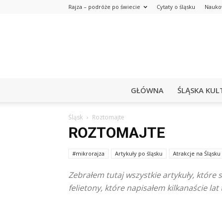
Rajza – podróże po świecie
Cytaty o śląsku
Nauko
GŁÓWNA
ŚLĄSKA KUL
Śląsk
Roztomajte
ROZTOMAJTE
#mikrorajza
Artykuły po śląsku
Atrakcje na Śląsku
Zebrałem tutaj wszystkie artykuły, które
felietony, które napisałem kilkanaście lat