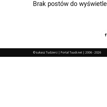
Brak postów do wyświetle
© Łukasz Tudzierz | Portal Tuudi.net | 2006 - 2026