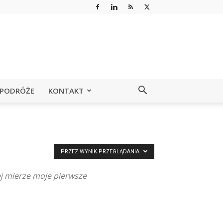
PODRÓŻE
KONTAKT
PRZEZ WYNIK PRZEGLĄDANIA
ej mierze moje pierwsze