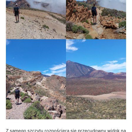
Z samego szczytu rozpościera się przecudowny widok na