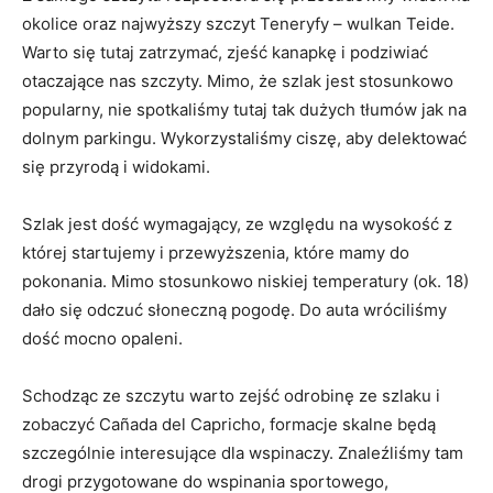
okolice oraz najwyższy szczyt Teneryfy – wulkan Teide.
Warto się tutaj zatrzymać, zjeść kanapkę i podziwiać
otaczające nas szczyty. Mimo, że szlak jest stosunkowo
popularny, nie spotkaliśmy tutaj tak dużych tłumów jak na
dolnym parkingu. Wykorzystaliśmy ciszę, aby delektować
się przyrodą i widokami.
Szlak jest dość wymagający, ze względu na wysokość z
której startujemy i przewyższenia, które mamy do
pokonania. Mimo stosunkowo niskiej temperatury (ok. 18)
dało się odczuć słoneczną pogodę. Do auta wróciliśmy
dość mocno opaleni.
Schodząc ze szczytu warto zejść odrobinę ze szlaku i
zobaczyć Cañada del Capricho, formacje skalne będą
szczególnie interesujące dla wspinaczy. Znaleźliśmy tam
drogi przygotowane do wspinania sportowego,