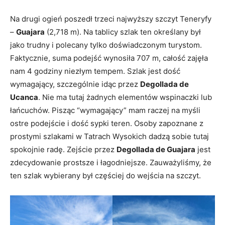
Na drugi ogień poszedł trzeci najwyższy szczyt Teneryfy
–
Guajara
(2,718 m). Na tablicy szlak ten określany był
jako trudny i polecany tylko doświadczonym turystom.
Faktycznie, suma podejść wynosiła 707 m, całość zajęła
nam 4 godziny niezłym tempem. Szlak jest dość
wymagający, szczególnie idąc przez
Degollada de
Ucanca
. Nie ma tutaj żadnych elementów wspinaczki lub
łańcuchów. Pisząc “wymagający” mam raczej na myśli
ostre podejście i dość sypki teren. Osoby zapoznane z
prostymi szlakami w Tatrach Wysokich dadzą sobie tutaj
spokojnie radę. Zejście przez
Degollada de Guajara
jest
zdecydowanie prostsze i łagodniejsze. Zauważyliśmy, że
ten szlak wybierany był częściej do wejścia na szczyt.