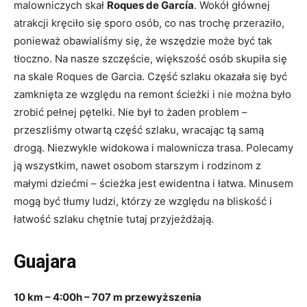
malowniczych skał
Roques de García
. Wokół głównej
atrakcji kręciło się sporo osób, co nas trochę przeraziło,
ponieważ obawialiśmy się, że wszędzie może być tak
tłoczno. Na nasze szczęście, większość osób skupiła się
na skale Roques de Garcia. Część szlaku okazała się być
zamknięta ze względu na remont ścieżki i nie można było
zrobić pełnej pętelki. Nie był to żaden problem –
przeszliśmy otwartą część szlaku, wracając tą samą
drogą. Niezwykle widokowa i malownicza trasa. Polecamy
ją wszystkim, nawet osobom starszym i rodzinom z
małymi dziećmi – ścieżka jest ewidentna i łatwa. Minusem
mogą być tłumy ludzi, którzy ze względu na bliskość i
łatwość szlaku chętnie tutaj przyjeżdżają.
Guajara
10 km – 4:00h – 707 m przewyższenia