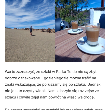
Warto zaznaczyć, że szlaki w Parku Teide nie są zbyt
dobrze oznakowane – gdzieniegdzie można trafić na
znaki wskazujące, że poruszamy się po szlaku. Jednak
nie jest to częsty widok. Nam zdarzyło się raz zejść ze
szlaku i chwilę zajął nam powrót na właściwą drogę.
Polecamy wcześniej sprawdzić jak przebiega szlak, oraz