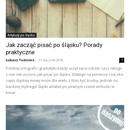
Artykuły po śląsku
Jak zacząć pisać po śląsku? Porady
praktyczne
Łukasz Tudzierz
-
31 stycznia 2018
7
Polskiej ortografii i gramatyki każdy uczył się w szkole. Lecz nikogo
z nas nie uczono, jak pisać po śląsku. Dlatego na pierwszy rzut oka
zapis śląskiej mowy może dla wielu z Was być trudny. Jednak nic
bardziej mylnego! Śląski alfabet po pewnym czasie wchodzi w
krew!