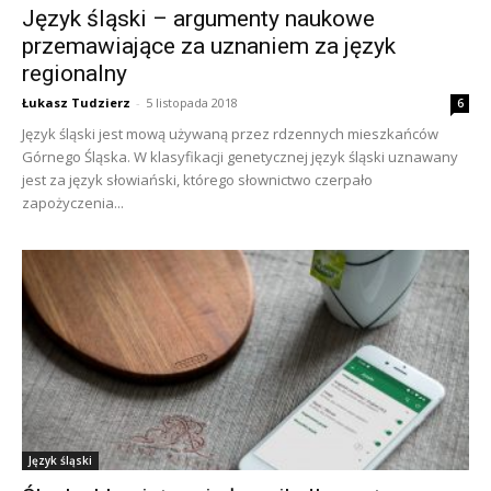
Język śląski – argumenty naukowe
przemawiające za uznaniem za język
regionalny
Łukasz Tudzierz
-
5 listopada 2018
6
Język śląski jest mową używaną przez rdzennych mieszkańców
Górnego Śląska. W klasyfikacji genetycznej język śląski uznawany
jest za język słowiański, którego słownictwo czerpało
zapożyczenia...
Język śląski