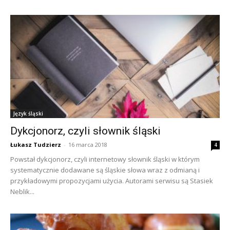
Język śląski
Dykcjonorz, czyli słownik śląski
Łukasz Tudzierz
-
16 marca 2018
4
Powstał dykcjonorz, czyli internetowy słownik śląski w którym
systematycznie dodawane są śląskie słowa wraz z odmianą i
przykładowymi propozycjami użycia. Autorami serwisu są Stasiek
Neblik...