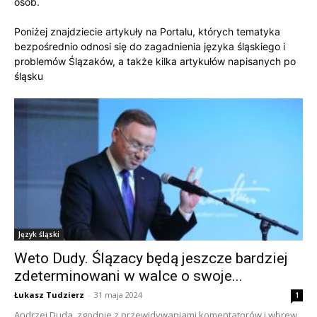
osób.
Poniżej znajdziecie artykuły na Portalu, których tematyka
bezpośrednio odnosi się do zagadnienia języka śląskiego i
problemów Ślązaków, a także kilka artykułów napisanych po
śląsku
Język śląski
Weto Dudy. Ślązacy będą jeszcze bardziej
zdeterminowani w walce o swoje...
Łukasz Tudzierz
-
31 maja 2024
1
Andrzej Duda, zgodnie z przewidywaniami komentatorów i wbrew