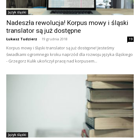
Język śląski
Nadeszła rewolucja! Korpus mowy i śląski
translator są już dostępne
Łukasz Tudzierz
-
19 grudnia 2018
19
Korpus mowy i śląski translator są już dostępne! Jesteśmy
świadkami ogromnego kroku naprzód dla rozwoju języka śląskiego
- Grzegorz Kulik ukończył pracę nad korpusem...
Język śląski