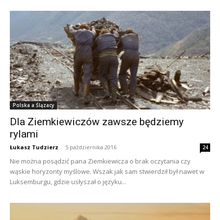
Polska a Ślązacy
Dla Ziemkiewiczów zawsze będziemy
rylami
Łukasz Tudzierz
-
5 października 2016
24
Nie można posądzić pana Ziemkiewicza o brak oczytania czy
wąskie horyzonty myślowe. Wszak jak sam stwierdził był nawet w
Luksemburgu, gdzie usłyszał o języku...