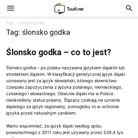
Tagi
ślonsko godka
Tag: ślonsko godka
Ślonsko godka – co to jest?
Ślonsko godka – po polsku nazywana językiem śląskim lub
etnolektem śląskim. W klasyfikacji genetycznej język śląski
uznawany jest za język słowiański, którego słownictwo
czerpało zapożyczenia z języka polskiego, niemieckiego,
czeskiego i słowackiego. Obecnie śląski ma w Polsce
nieokreślony status prawny. Ślązacy czekają na uznanie
śląskiego za język regionalny, pomogłoby to w ochronie
języka przed naturalnym zanikiem.
Warto wspomnieć, że język śląski według spisu
powszechnego z 2011 roku jest używany przez 529,4 tys.