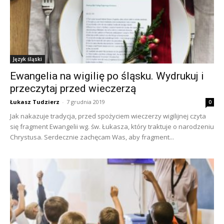
Język śląski
Ewangelia na wigilię po śląsku. Wydrukuj i
przeczytaj przed wieczerzą
Łukasz Tudzierz
-
7 grudnia 2019
0
Jak nakazuje tradycja, przed spożyciem wieczerzy wigilijnej czyta
się fragment Ewangelii wg. św. Łukasza, który traktuje o narodzeniu
Chrystusa. Serdecznie zachęcam Was, aby fragment...