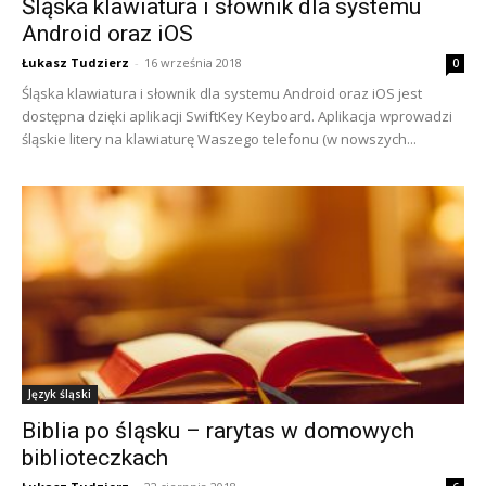
Śląska klawiatura i słownik dla systemu
Android oraz iOS
Łukasz Tudzierz
-
16 września 2018
0
Śląska klawiatura i słownik dla systemu Android oraz iOS jest
dostępna dzięki aplikacji SwiftKey Keyboard. Aplikacja wprowadzi
śląskie litery na klawiaturę Waszego telefonu (w nowszych...
Język śląski
Biblia po śląsku – rarytas w domowych
biblioteczkach