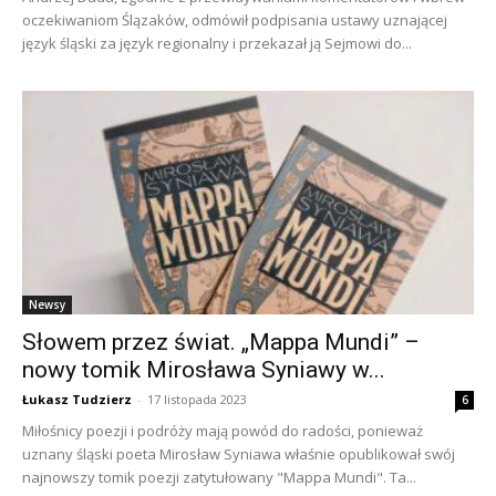
oczekiwaniom Ślązaków, odmówił podpisania ustawy uznającej
język śląski za język regionalny i przekazał ją Sejmowi do...
Newsy
Słowem przez świat. „Mappa Mundi” –
nowy tomik Mirosława Syniawy w...
Łukasz Tudzierz
-
17 listopada 2023
6
Miłośnicy poezji i podróży mają powód do radości, ponieważ
uznany śląski poeta Mirosław Syniawa właśnie opublikował swój
najnowszy tomik poezji zatytułowany "Mappa Mundi". Ta...