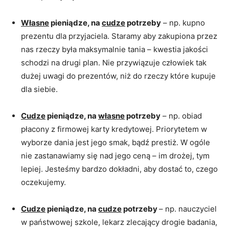
Własne
pieniądze, na
cudze
potrzeby
– np. kupno
prezentu dla przyjaciela. Staramy aby zakupiona przez
nas rzeczy była maksymalnie tania – kwestia jakości
schodzi na drugi plan. Nie przywiązuje człowiek tak
dużej uwagi do prezentów, niż do rzeczy które kupuje
dla siebie.
Cudze
pieniądze, na
własne
potrzeby
– np. obiad
płacony z firmowej karty kredytowej. Priorytetem w
wyborze dania jest jego smak, bądź prestiż. W ogóle
nie zastanawiamy się nad jego ceną – im drożej, tym
lepiej. Jesteśmy bardzo dokładni, aby dostać to, czego
oczekujemy.
Cudze
pieniądze, na
cudze
potrzeby
– np. nauczyciel
w państwowej szkole, lekarz zlecający drogie badania,