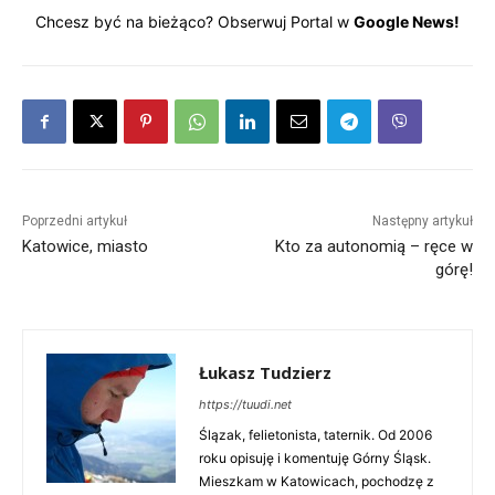
Chcesz być na bieżąco? Obserwuj Portal w
Google News!
Poprzedni artykuł
Następny artykuł
Katowice, miasto
Kto za autonomią – ręce w
górę!
Łukasz Tudzierz
https://tuudi.net
Ślązak, felietonista, taternik. Od 2006
roku opisuję i komentuję Górny Śląsk.
Mieszkam w Katowicach, pochodzę z