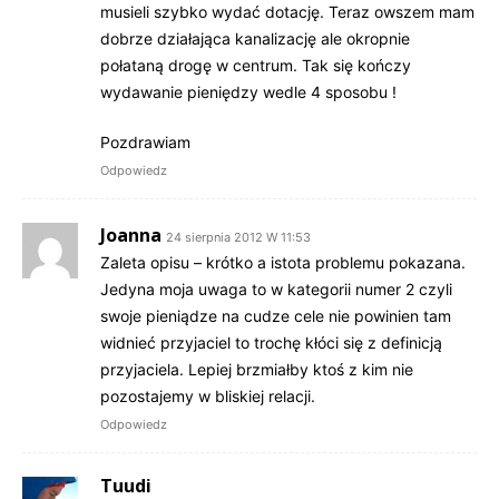
musieli szybko wydać dotację. Teraz owszem mam
dobrze działająca kanalizację ale okropnie
połataną drogę w centrum. Tak się kończy
wydawanie pieniędzy wedle 4 sposobu !
Pozdrawiam
Odpowiedz
Joanna
24 sierpnia 2012 W 11:53
Zaleta opisu – krótko a istota problemu pokazana.
Jedyna moja uwaga to w kategorii numer 2 czyli
swoje pieniądze na cudze cele nie powinien tam
widnieć przyjaciel to trochę kłóci się z definicją
przyjaciela. Lepiej brzmiałby ktoś z kim nie
pozostajemy w bliskiej relacji.
Odpowiedz
Tuudi