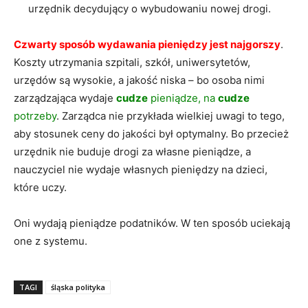
urzędnik decydujący o wybudowaniu nowej drogi.
Czwarty sposób wydawania pieniędzy jest najgorszy
.
Koszty utrzymania szpitali, szkół, uniwersytetów,
urzędów są wysokie, a jakość niska – bo osoba nimi
zarządzająca wydaje
cudze
pieniądze, na
cudze
potrzeby
. Zarządca nie przykłada wielkiej uwagi to tego,
aby stosunek ceny do jakości był optymalny. Bo przecież
urzędnik nie buduje drogi za własne pieniądze, a
nauczyciel nie wydaje własnych pieniędzy na dzieci,
które uczy.
Oni wydają pieniądze podatników. W ten sposób uciekają
one z systemu.
TAGI
śląska polityka