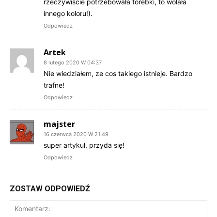
rzeczywiście potrzebowała torebki, to wolała
innego koloru!).
Odpowiedz
Artek
8 lutego 2020 W 04:37
Nie wiedziałem, ze cos takiego istnieje. Bardzo
trafne!
Odpowiedz
majster
16 czerwca 2020 W 21:49
super artykuł, przyda się!
Odpowiedz
ZOSTAW ODPOWIEDŹ