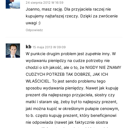
24 sierpnia 2012 W 16:59
Joanno, masz rację. Dla przyjaciela raczej nie
kupujemy najtańszej rzeczy. Dzięki za zwrócenie
uwagi :)
Odpowiedz
kb
15 maja 2013 W 09:09
W punkcie drugim problem jest zupełnie inny. W
wydawaniu pieniędzy na cudze potrzeby nie
chodzi o ich jakość, ale o to, że NIGDY NIE ZNAMY
CUDZYCH POTRZEB TAK DOBRZE, JAK ICH
WŁAŚCICIEL. To jest sendo problemu tego
sposobu wydawania pieniędzy. Nawet jak kupuję
prezent dla najlepszego przyjaciela, siostry czy
matki i staram się, żeby był to najlepszy prezent,
jaki można kupić w określonym pułapie cenowym,
to b. często kupuję prezent, który beneficjenowi
nie odpowiada (nawet jak faktycznie siostra