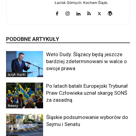
Łazisk Górnych. Kocham Śląsk.
PODOBNE ARTYKUŁY
Weto Dudy. Ślązacy będą jeszcze
bardziej zdeterminowani w walce o
swoje prawa
Język śląski
Po latach batalii Europejski Trybunał
Praw Człowieka uznał skargę SONŚ
za zasadną
Newsy
Śląskie podsumowanie wyborów do
Sejmu i Senatu