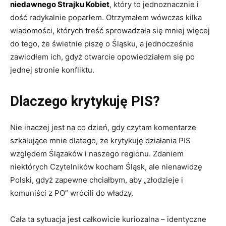
niedawnego Strajku Kobiet
, który to jednoznacznie i
dość radykalnie poparłem. Otrzymałem wówczas kilka
wiadomości, których treść sprowadzała się mniej więcej
do tego, że świetnie piszę o Śląsku, a jednocześnie
zawiodłem ich, gdyż otwarcie opowiedziałem się po
jednej stronie konfliktu.
Dlaczego krytykuję PIS?
Nie inaczej jest na co dzień, gdy czytam komentarze
szkalujące mnie dlatego, że krytykuję działania PIS
względem Ślązaków i naszego regionu. Zdaniem
niektórych Czytelników kocham Śląsk, ale nienawidzę
Polski, gdyż zapewne chciałbym, aby „złodzieje i
komuniści z PO” wrócili do władzy.
Cała ta sytuacja jest całkowicie kuriozalna – identyczne