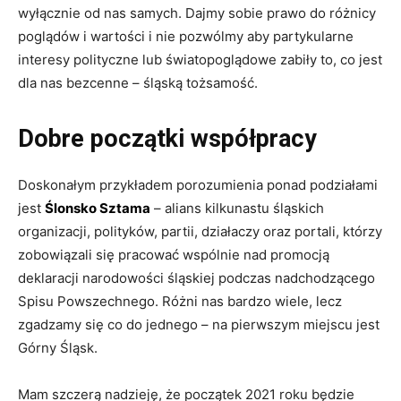
wyłącznie od nas samych. Dajmy sobie prawo do różnicy
poglądów i wartości i nie pozwólmy aby partykularne
interesy polityczne lub światopoglądowe zabiły to, co jest
dla nas bezcenne – śląską tożsamość.
Dobre początki współpracy
Doskonałym przykładem porozumienia ponad podziałami
jest
Ślonsko Sztama
– alians kilkunastu śląskich
organizacji, polityków, partii, działaczy oraz portali, którzy
zobowiązali się pracować wspólnie nad promocją
deklaracji narodowości śląskiej podczas nadchodzącego
Spisu Powszechnego. Różni nas bardzo wiele, lecz
zgadzamy się co do jednego – na pierwszym miejscu jest
Górny Śląsk.
Mam szczerą nadzieję, że początek 2021 roku będzie