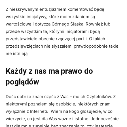
Z nieskrywanym entuzjazmem komentować będę
wszystkie inicjatywy, które moim zdaniem są
wartościowe i dotyczą Górnego Śląska. Również lub
przede wszystkim te, którymi inicjatorami będą
przedstawiciele obecnie rządzącej partii. O takich
przedsięwzięciach nie słyszałem, prawdopodobnie takie
nie istnieją.
Każdy z nas ma prawo do
poglądów
Dość dobrze znam część z Was – moich Czytelników. Z
niektórymi poznałem się osobiście, niektórych znam
wyłącznie z Internetu. Wiem na kogo głosujecie, w co
wierzycie, co jest dla Was ważne i istotne. Jednocześnie
jest dla mnie zupełnie bez znaczenia to, czy jesteście