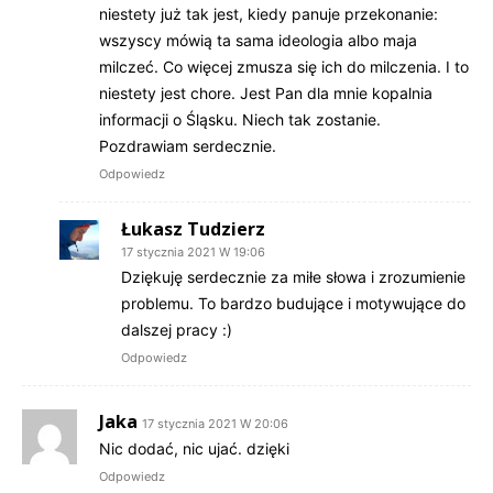
niestety już tak jest, kiedy panuje przekonanie:
wszyscy mówią ta sama ideologia albo maja
milczeć. Co więcej zmusza się ich do milczenia. I to
niestety jest chore. Jest Pan dla mnie kopalnia
informacji o Śląsku. Niech tak zostanie.
Pozdrawiam serdecznie.
Odpowiedz
Łukasz Tudzierz
17 stycznia 2021 W 19:06
Dziękuję serdecznie za miłe słowa i zrozumienie
problemu. To bardzo budujące i motywujące do
dalszej pracy :)
Odpowiedz
Jaka
17 stycznia 2021 W 20:06
Nic dodać, nic ujać. dzięki
Odpowiedz