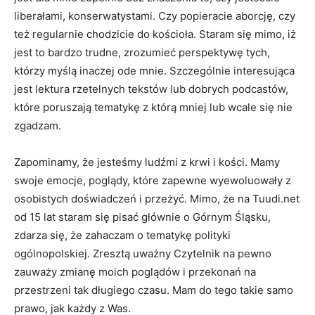
liberałami, konserwatystami. Czy popieracie aborcję, czy
też regularnie chodzicie do kościoła. Staram się mimo, iż
jest to bardzo trudne, zrozumieć perspektywę tych,
którzy myślą inaczej ode mnie. Szczególnie interesująca
jest lektura rzetelnych tekstów lub dobrych podcastów,
które poruszają tematykę z którą mniej lub wcale się nie
zgadzam.
Zapominamy, że jesteśmy ludźmi z krwi i kości. Mamy
swoje emocje, poglądy, które zapewne wyewoluowały z
osobistych doświadczeń i przeżyć. Mimo, że na Tuudi.net
od 15 lat staram się pisać głównie o Górnym Śląsku,
zdarza się, że zahaczam o tematykę polityki
ogólnopolskiej. Zresztą uważny Czytelnik na pewno
zauważy zmianę moich poglądów i przekonań na
przestrzeni tak długiego czasu. Mam do tego takie samo
prawo, jak każdy z Was.