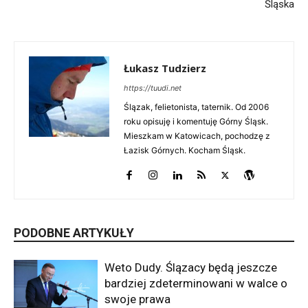
Śląska
Łukasz Tudzierz
https://tuudi.net
Ślązak, felietonista, taternik. Od 2006
roku opisuję i komentuję Górny Śląsk.
Mieszkam w Katowicach, pochodzę z
Łazisk Górnych. Kocham Śląsk.
PODOBNE ARTYKUŁY
Weto Dudy. Ślązacy będą jeszcze
bardziej zdeterminowani w walce o
swoje prawa