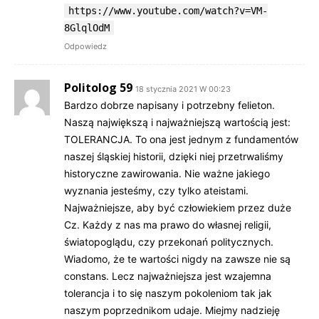
https://www.youtube.com/watch?v=VM-
8GlqlOdM
Odpowiedz
Politolog 59
18 stycznia 2021 W 00:23
Bardzo dobrze napisany i potrzebny felieton.
Naszą największą i najważniejszą wartością jest:
TOLERANCJA. To ona jest jednym z fundamentów
naszej śląskiej historii, dzięki niej przetrwaliśmy
historyczne zawirowania. Nie ważne jakiego
wyznania jesteśmy, czy tylko ateistami.
Najważniejsze, aby być człowiekiem przez duże
Cz. Każdy z nas ma prawo do własnej religii,
światopoglądu, czy przekonań politycznych.
Wiadomo, że te wartości nigdy na zawsze nie są
constans. Lecz najważniejsza jest wzajemna
tolerancja i to się naszym pokoleniom tak jak
naszym poprzednikom udaje. Miejmy nadzieję