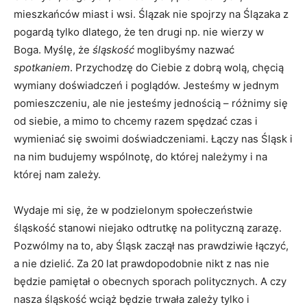
mieszkańców miast i wsi. Ślązak nie spojrzy na Ślązaka z
pogardą tylko dlatego, że ten drugi np. nie wierzy w
Boga. Myślę, że
śląskość
moglibyśmy nazwać
spotkaniem
. Przychodzę do Ciebie z dobrą wolą, chęcią
wymiany doświadczeń i poglądów. Jesteśmy w jednym
pomieszczeniu, ale nie jesteśmy jednością – różnimy się
od siebie, a mimo to chcemy razem spędzać czas i
wymieniać się swoimi doświadczeniami. Łączy nas Śląsk i
na nim budujemy wspólnotę, do której należymy i na
której nam zależy.
Wydaje mi się, że w podzielonym społeczeństwie
śląskość stanowi niejako odtrutkę na polityczną zarazę.
Pozwólmy na to, aby Śląsk zaczął nas prawdziwie łączyć,
a nie dzielić. Za 20 lat prawdopodobnie nikt z nas nie
będzie pamiętał o obecnych sporach politycznych. A czy
nasza śląskość wciąż będzie trwała zależy tylko i