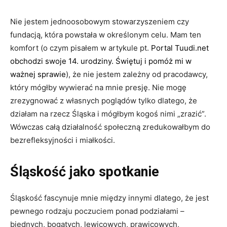
Nie jestem jednoosobowym stowarzyszeniem czy
fundacją, która powstała w określonym celu. Mam ten
komfort (o czym pisałem w artykule pt.
Portal Tuudi.net
obchodzi swoje 14. urodziny. Świętuj i pomóż mi w
ważnej sprawie
), że nie jestem zależny od pracodawcy,
który mógłby wywierać na mnie presję. Nie mogę
zrezygnować z własnych poglądów tylko dlatego, że
działam na rzecz Śląska i mógłbym kogoś nimi „zrazić”.
Wówczas całą działalność społeczną zredukowałbym do
bezrefleksyjności i miałkości.
Śląskość jako spotkanie
Śląskość fascynuje mnie między innymi dlatego, że jest
pewnego rodzaju poczuciem ponad podziałami –
biednych, bogatych, lewicowych, prawicowych,