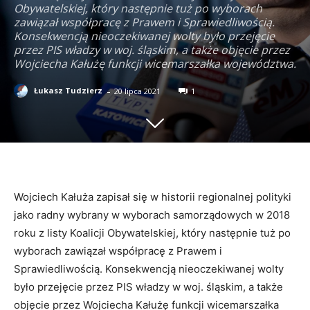
Obywatelskiej, który następnie tuż po wyborach
zawiązał współpracę z Prawem i Sprawiedliwością.
Konsekwencją nieoczekiwanej wolty było przejęcie
przez PIS władzy w woj. śląskim, a także objęcie przez
Wojciecha Kałużę funkcji wicemarszałka województwa.
-
Łukasz Tudzierz
20 lipca 2021
1
Wojciech Kałuża zapisał się w historii regionalnej polityki
jako radny wybrany w wyborach samorządowych w 2018
roku z listy Koalicji Obywatelskiej, który następnie tuż po
wyborach zawiązał współpracę z Prawem i
Sprawiedliwością. Konsekwencją nieoczekiwanej wolty
było przejęcie przez PIS władzy w woj. śląskim, a także
objęcie przez Wojciecha Kałużę funkcji wicemarszałka