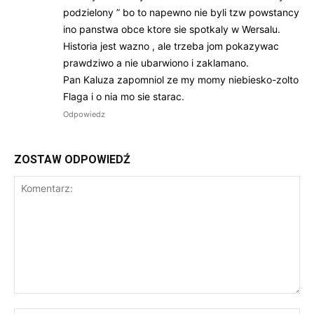
podzielony ” bo to napewno nie byli tzw powstancy
ino panstwa obce ktore sie spotkaly w Wersalu.
Historia jest wazno , ale trzeba jom pokazywac
prawdziwo a nie ubarwiono i zaklamano.
Pan Kaluza zapomniol ze my momy niebiesko-zolto
Flaga i o nia mo sie starac.
Odpowiedz
ZOSTAW ODPOWIEDŹ
Komentarz: