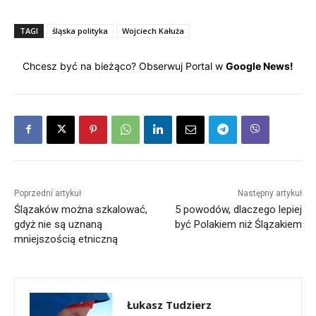
TAGI
śląska polityka
Wojciech Kałuża
Chcesz być na bieżąco? Obserwuj Portal w
Google News!
Poprzedni artykuł
Następny artykuł
Ślązaków można szkalować,
5 powodów, dlaczego lepiej
gdyż nie są uznaną
być Polakiem niż Ślązakiem
mniejszością etniczną
Łukasz Tudzierz