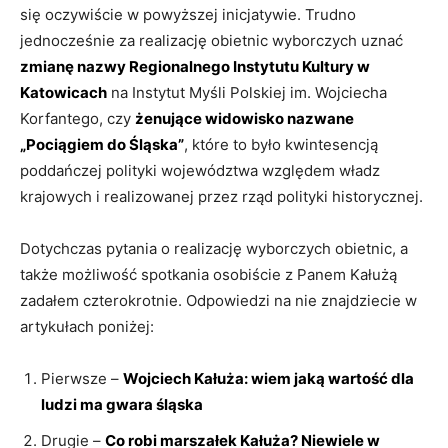
się oczywiście w powyższej inicjatywie. Trudno
jednocześnie za realizację obietnic wyborczych uznać
zmianę nazwy Regionalnego Instytutu Kultury w
Katowicach
na Instytut Myśli Polskiej im. Wojciecha
Korfantego, czy
żenujące widowisko nazwane
„Pociągiem do Śląska”
, które to było kwintesencją
poddańczej polityki województwa względem władz
krajowych i realizowanej przez rząd polityki historycznej.
Dotychczas pytania o realizację wyborczych obietnic, a
także możliwość spotkania osobiście z Panem Kałużą
zadałem czterokrotnie. Odpowiedzi na nie znajdziecie w
artykułach poniżej:
Pierwsze –
Wojciech Kałuża: wiem jaką wartość dla
ludzi ma gwara śląska
Drugie –
Co robi marszałek Kałuża? Niewiele w