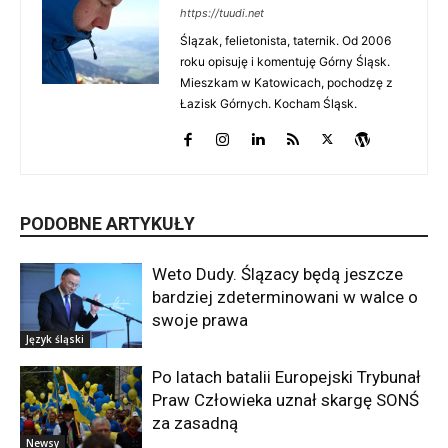
https://tuudi.net
Ślązak, felietonista, taternik. Od 2006
roku opisuję i komentuję Górny Śląsk.
Mieszkam w Katowicach, pochodzę z
Łazisk Górnych. Kocham Śląsk.
PODOBNE ARTYKUŁY
Weto Dudy. Ślązacy będą jeszcze
bardziej zdeterminowani w walce o
swoje prawa
Język śląski
Po latach batalii Europejski Trybunał
Praw Człowieka uznał skargę SONŚ
za zasadną
Newsy