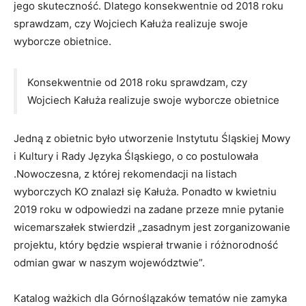
jego skuteczność. Dlatego konsekwentnie od 2018 roku
sprawdzam, czy Wojciech Kałuża realizuje swoje
wyborcze obietnice.
Konsekwentnie od 2018 roku sprawdzam, czy
Wojciech Kałuża realizuje swoje wyborcze obietnice
Jedną z obietnic było utworzenie Instytutu Śląskiej Mowy
i Kultury i Rady Języka Śląskiego, o co postulowała
.Nowoczesna, z której rekomendacji na listach
wyborczych KO znalazł się Kałuża. Ponadto w kwietniu
2019 roku w odpowiedzi na zadane przeze mnie pytanie
wicemarszałek stwierdził „zasadnym jest zorganizowanie
projektu, który będzie wspierał trwanie i różnorodność
odmian gwar w naszym województwie”.
Katalog ważkich dla Górnoślązaków tematów nie zamyka