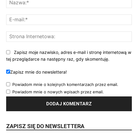
Na
E-
mai
St
Int
Zapisz moje nazwisko, adres e-mail i stronę internetową w
tej przeglądarce na następny raz, gdy skomentuję.
Zapisz mnie do newslettera!
Powiadom mnie o kolejnych komentarzach przez email.
Powiadom mnie o nowych wpisach przez email.
ZAPISZ SIĘ DO NEWSLETTERA