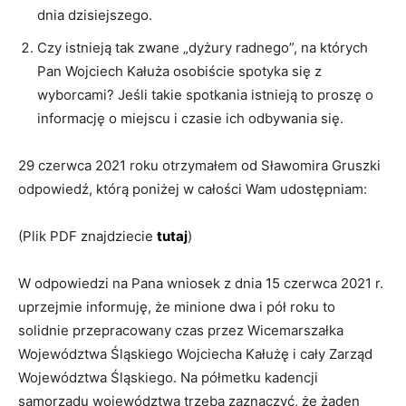
dnia dzisiejszego.
Czy istnieją tak zwane „dyżury radnego”, na których
Pan Wojciech Kałuża osobiście spotyka się z
wyborcami? Jeśli takie spotkania istnieją to proszę o
informację o miejscu i czasie ich odbywania się.
29 czerwca 2021 roku otrzymałem od Sławomira Gruszki
odpowiedź, którą poniżej w całości Wam udostępniam:
(Plik PDF znajdziecie
tutaj
)
W odpowiedzi na Pana wniosek z dnia 15 czerwca 2021 r.
uprzejmie informuję, że minione dwa i pół roku to
solidnie przepracowany czas przez Wicemarszałka
Województwa Śląskiego Wojciecha Kałużę i cały Zarząd
Województwa Śląskiego. Na półmetku kadencji
samorządu województwa trzeba zaznaczyć, że żaden