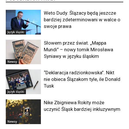
Weto Dudy. Ślązacy będą jeszcze
bardziej zdeterminowani w walce o
swoje prawa
Język śląski
Słowem przez świat. „Mappa
Mundi” – nowy tomik Mirosława
Syniawy w języku śląskim
Newsy
“Deklaracja radzionkowska”. Nikt
nie obieca Ślązakom tyle, ile Donald
Tusk
Język śląski
Nike Zbigniewa Rokity może
uczynić Śląsk bardziej inkluzywnym
Newsy