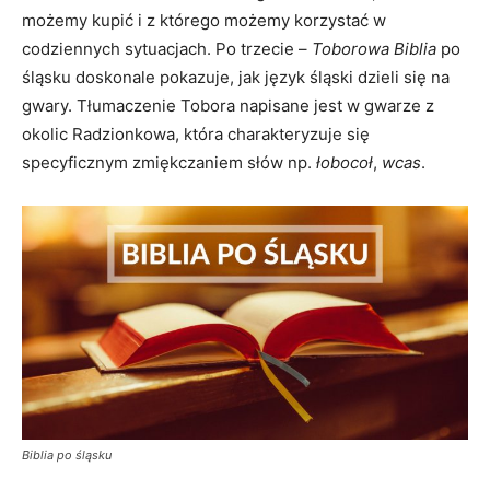
możemy kupić i z którego możemy korzystać w
codziennych sytuacjach. Po trzecie –
Toborowa Biblia
po
śląsku doskonale pokazuje, jak język śląski dzieli się na
gwary. Tłumaczenie Tobora napisane jest w gwarze z
okolic Radzionkowa, która charakteryzuje się
specyficznym zmiękczaniem słów np.
łobocoł
,
wcas
.
Biblia po śląsku