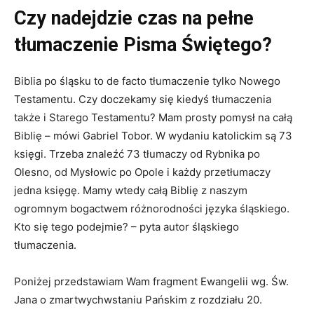
Czy nadejdzie czas na pełne
tłumaczenie Pisma Świętego?
Biblia po śląsku to de facto tłumaczenie tylko Nowego
Testamentu. Czy doczekamy się kiedyś tłumaczenia
także i Starego Testamentu? Mam prosty pomysł na całą
Biblię – mówi Gabriel Tobor. W wydaniu katolickim są 73
księgi. Trzeba znaleźć 73 tłumaczy od Rybnika po
Olesno, od Mysłowic po Opole i każdy przetłumaczy
jedna księgę. Mamy wtedy całą Biblię z naszym
ogromnym bogactwem różnorodności języka śląskiego.
Kto się tego podejmie? – pyta autor śląskiego
tłumaczenia.
Poniżej przedstawiam Wam fragment Ewangelii wg. Św.
Jana o zmartwychwstaniu Pańskim z rozdziału 20.