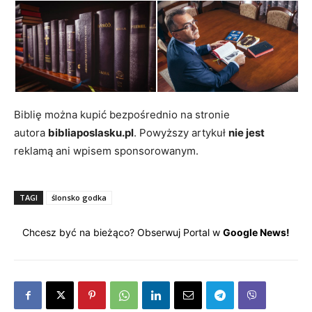
Biblię można kupić bezpośrednio na stronie
autora
bibliaposlasku.pl
. Powyższy artykuł
nie jest
reklamą ani wpisem sponsorowanym.
TAGI
ślonsko godka
Chcesz być na bieżąco? Obserwuj Portal w
Google News!