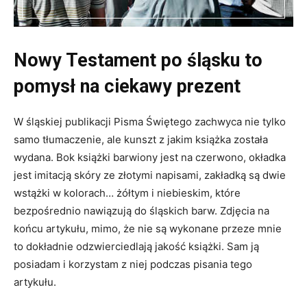
Nowy Testament po śląsku to
pomysł na ciekawy prezent
W śląskiej publikacji Pisma Świętego zachwyca nie tylko
samo tłumaczenie, ale kunszt z jakim książka została
wydana. Bok książki barwiony jest na czerwono, okładka
jest imitacją skóry ze złotymi napisami, zakładką są dwie
wstążki w kolorach… żółtym i niebieskim, które
bezpośrednio nawiązują do śląskich barw. Zdjęcia na
końcu artykułu, mimo, że nie są wykonane przeze mnie
to dokładnie odzwierciedlają jakość książki. Sam ją
posiadam i korzystam z niej podczas pisania tego
artykułu.