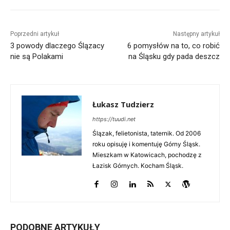
Poprzedni artykuł
Następny artykuł
3 powody dlaczego Ślązacy
6 pomysłów na to, co robić
nie są Polakami
na Śląsku gdy pada deszcz
Łukasz Tudzierz
https://tuudi.net
Ślązak, felietonista, taternik. Od 2006
roku opisuję i komentuję Górny Śląsk.
Mieszkam w Katowicach, pochodzę z
Łazisk Górnych. Kocham Śląsk.
PODOBNE ARTYKUŁY