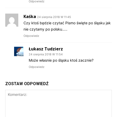
Odpowiedz
Kaśka
24 sierpnia 2018 W 11:45
Czy ktoś będzie czytać Pismo święte po śląsku jak
nie czytamy po polsku…..
Odpowiedz
Łukasz Tudzierz
24 sierpnia 2018 W 11:54
Może własnie po śląsku ktoś zacznie?
Odpowiedz
ZOSTAW ODPOWIEDŹ