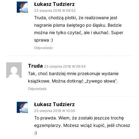
Łukasz Tudzierz
23 sierpnia 2018 W 09:52
Truda, chodzą plotki, że realizowane jest
nagranie pisma świętego po śląsku. Bedzie
można nie tylko czytać, ale i słuchać. Super
sprawa :)
Odpowiedz
Truda
23 sierpnia 2018 W 09:54
Tak, choć bardziej mnie przekonuje wydanie
książkowe. Można dotknąć „żywego słowa”.
Odpowiedz
Łukasz Tudzierz
23 sierpnia 2018 W 10:00
To prawda. Wiem, że zostało jeszcze trochę
egzemplarzy. Możesz wciąż kupić, jeśli chcesz
:)