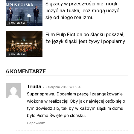
Ślązacy w przeszłości nie mogli
liczyć na Tuska, lecz mogą uczyć
się od niego realizmu
Język śląski
Film Pulp Fiction po śląsku pokazał,
że język śląski jest żywy i popularny
Język śląski
6 KOMENTARZE
Truda
23 sierpnia 2018 W 09:40
Super sprawa. Doceniam pracę i zaangażowanie
włożone w realizację! Oby jak najwięcej osób się o
tym dowiedziało, tak by w każdym śląskim domu
było Pismo Święte po slonsku.
Odpowiedz