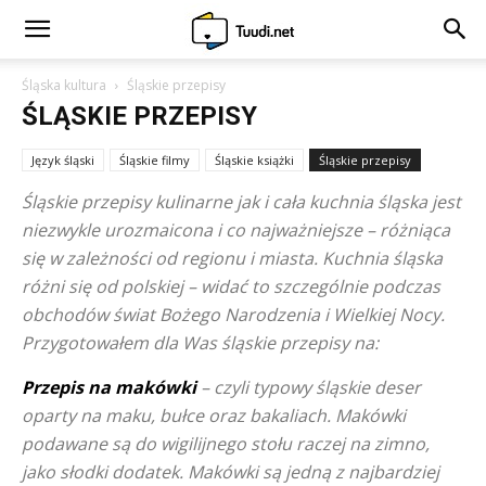
Śląska kultura
Śląskie przepisy
ŚLĄSKIE PRZEPISY
Język śląski
Śląskie filmy
Śląskie książki
Śląskie przepisy
Śląskie przepisy kulinarne jak i cała kuchnia śląska jest
niezwykle urozmaicona i co najważniejsze – różniąca
się w zależności od regionu i miasta. Kuchnia śląska
różni się od polskiej – widać to szczególnie podczas
obchodów świat Bożego Narodzenia i Wielkiej Nocy.
Przygotowałem dla Was śląskie przepisy na:
Przepis na makówki
– czyli typowy śląskie deser
oparty na maku, bułce oraz bakaliach. Makówki
podawane są do wigilijnego stołu raczej na zimno,
jako słodki dodatek. Makówki są jedną z najbardziej