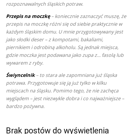
rozpoznawalnych śląskich potraw.
Przepis na moczkę
– koniecznie zaznaczyć muszę, że
przepis na moczkę różni się od siebie praktycznie w
każdym śląskim domu. U mnie przygotowywany jest
jako słodki deser – z kompotami, bakaliami,
piernikiem i odrobiną alkoholu. Są jednak miejsca,
gdzie moczka jest podawana jako zupa z… fasolą lub
wywarem z ryby.
Świyncelnik
– to stara ale zapomniana już śląska
potrawa. Przygotowuje się ją już tylko w kilku
miejscach na śląsku. Pomimo tego, że nie zachęca
wyglądem – jest niezwykle dobra i co najważniejsze –
bardzo pożywna.
Brak postów do wyświetlenia