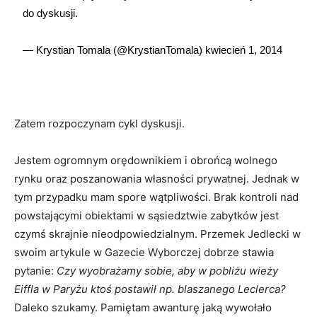
do dyskusji.
— Krystian Tomala (@KrystianTomala)
kwiecień 1, 2014
Zatem rozpoczynam cykl dyskusji.
Jestem ogromnym orędownikiem i obrońcą wolnego
rynku oraz poszanowania własności prywatnej. Jednak w
tym przypadku mam spore wątpliwości. Brak kontroli nad
powstającymi obiektami w sąsiedztwie zabytków jest
czymś skrajnie nieodpowiedzialnym. Przemek Jedlecki w
swoim artykule w Gazecie Wyborczej dobrze stawia
pytanie:
Czy wyobrażamy sobie, aby w pobliżu wieży
Eiffla w Paryżu ktoś postawił np. blaszanego Leclerca?
Daleko szukamy. Pamiętam awanturę jaką wywołało