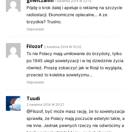
gliwiczanin
1 kwietnia 2014 W 22:12
Pójdę o krok dalej i apeluje o reklamę na szczycie
radiostacji. Ekonomiczne opłacalne… A ze
brzydkie? Trudno.
Odpowiedz
Filozof
2 kwietnia 2014 W 10:20
To nie Polacy mają umiłowanie do brzydoty, tylko
po 1945 ulegli sowietyzacji i w tej dziedzinie życia
również. Proszę zobaczyć jak w Rosji to wygląda,
przecież to kolebka sowietyzmu…
Odpowiedz
Tuudi
2 kwietnia 2014 W 20:27
@Filozof, być może masz rację, że to sowietyzacja
sprawiła, że Polacy mają poczucie estetyki takie, a
nie inne. Jednak pewnych rzeczy nie odwrócimy a