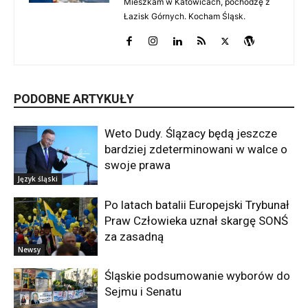
Mieszkam w Katowicach, pochodzę z
Łazisk Górnych. Kocham Śląsk.
PODOBNE ARTYKUŁY
Weto Dudy. Ślązacy będą jeszcze
bardziej zdeterminowani w walce o
swoje prawa
Język śląski
Po latach batalii Europejski Trybunał
Praw Człowieka uznał skargę SONŚ
za zasadną
Newsy
Śląskie podsumowanie wyborów do
Sejmu i Senatu