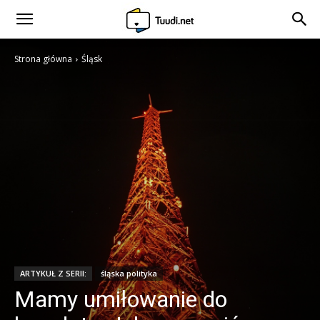
Strona główna
Śląsk
ARTYKUŁ Z SERII:
śląska polityka
Mamy umiłowanie do