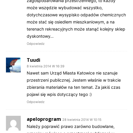
zagospodarowania przestrzennego, to każdy
może wszędzie wybudować wszystko,
dotychczasowe wysypisko odpadów chemicznych
może stać się osiedlem mieszkaniowym, a na
terenach rekreacyjnych może stanąć kolejny sklep
dyskontowy…
Odpowiedz
Tuudi
8 kwietnia 2014 W 16:39
Nawet sam Urząd Miasta Katowice nie szanuje
przestrzeni publicznej. Jestem właśnie w trakcie
zbierania materiałów na ten temat. Za jakiś czas
pojawi się wpis dotyczący tego :)
Odpowiedz
apeloprogram
28 kwietnia 2014 W 10:15
Należy poprawić prawo zarówno budowlane,