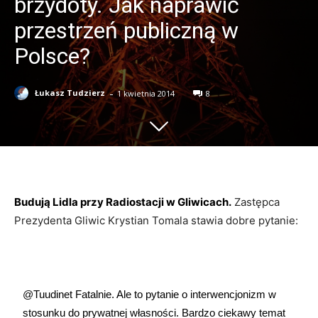
brzydoty. Jak naprawić
przestrzeń publiczną w
Polsce?
-
Łukasz Tudzierz
1 kwietnia 2014
8
Budują Lidla przy Radiostacji w Gliwicach.
Zastępca
Prezydenta Gliwic Krystian Tomala stawia dobre pytanie:
@Tuudinet
Fatalnie. Ale to pytanie o interwencjonizm w
stosunku do prywatnej własności. Bardzo ciekawy temat