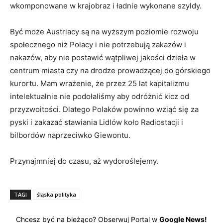
wkomponowane w krajobraz i ładnie wykonane szyldy.
Być może Austriacy są na wyższym poziomie rozwoju
społecznego niż Polacy i nie potrzebują zakazów i
nakazów, aby nie postawić wątpliwej jakości dzieła w
centrum miasta czy na drodze prowadzącej do górskiego
kurortu. Mam wrażenie, że przez 25 lat kapitalizmu
intelektualnie nie podołaliśmy aby odróżnić kicz od
przyzwoitości. Dlatego Polaków powinno wziąć się za
pyski i zakazać stawiania Lidlów koło Radiostacji i
bilbordów naprzeciwko Giewontu.
Przynajmniej do czasu, aż wydoroślejemy.
TAGI
śląska polityka
Chcesz być na bieżąco? Obserwuj Portal w
Google News!