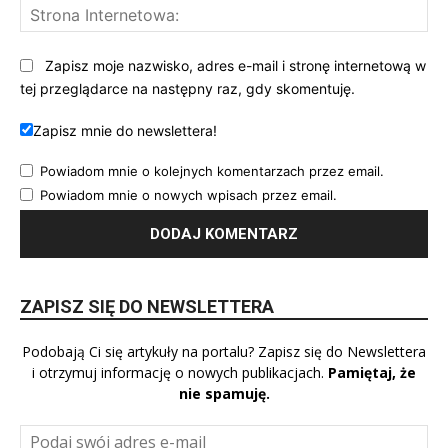
St
Int
Zapisz moje nazwisko, adres e-mail i stronę internetową w
tej przeglądarce na następny raz, gdy skomentuję.
Zapisz mnie do newslettera!
Powiadom mnie o kolejnych komentarzach przez email.
Powiadom mnie o nowych wpisach przez email.
ZAPISZ SIĘ DO NEWSLETTERA
Podobają Ci się artykuły na portalu? Zapisz się do Newslettera
i otrzymuj informację o nowych publikacjach.
Pamiętaj, że
nie spamuję.