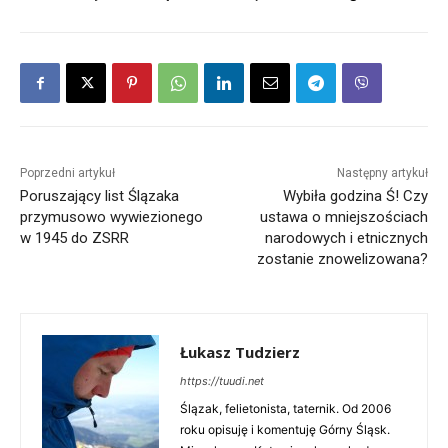
Poprzedni artykuł
Następny artykuł
Poruszający list Ślązaka
Wybiła godzina Ś! Czy
przymusowo wywiezionego
ustawa o mniejszościach
w 1945 do ZSRR
narodowych i etnicznych
zostanie znowelizowana?
Łukasz Tudzierz
https://tuudi.net
Ślązak, felietonista, taternik. Od 2006
roku opisuję i komentuję Górny Śląsk.