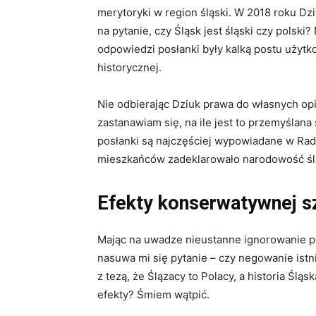
merytoryki w region śląski. W 2018 roku Dz
na pytanie, czy Śląsk jest śląski czy polski
odpowiedzi posłanki były kalką postu użyt
historycznej.
Nie odbierając Dziuk prawa do własnych opi
zastanawiam się, na ile jest to przemyślan
posłanki są najczęściej wypowiadane w Rad
mieszkańców zadeklarowało narodowość śl
Efekty konserwatywnej s
Mając na uwadze nieustanne ignorowanie po
nasuwa mi się pytanie – czy negowanie istni
z tezą, że Ślązacy to Polacy, a historia Śląs
efekty? Śmiem wątpić.