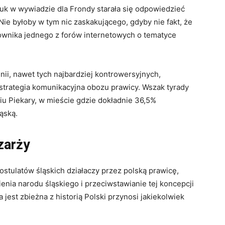
iuk w wywiadzie dla Frondy starała się odpowiedzieć
? Nie byłoby w tym nic zaskakującego, gdyby nie fakt, że
kownika jednego z forów internetowych o tematyce
nii, nawet tych najbardziej kontrowersyjnych,
a strategia komunikacyjna obozu prawicy. Wszak tyrady
iu Piekary, w mieście gdzie dokładnie 36,5%
ąską.
zarży
stulatów śląskich działaczy przez polską prawicę,
enia narodu śląskiego i przeciwstawianie tej koncepcji
ka jest zbieżna z historią Polski przynosi jakiekolwiek