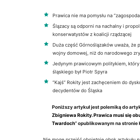
Prawica nie ma pomysłu na “zagospoda
Ślązacy są odporni na nachalny i propo
konserwatystów z koalicji rządzącej
Duża część Górnoślązaków uważa, że po
wojny domowej, niż do narodowego zr
Jedynym prawicowym politykiem, który
śląskiego był Piotr Spyra
“Kajś” Rokity jest zachęceniem do dysk
decydentów do Śląska
Poniższy artykuł jest polemiką do arty
Zbigniewa Rokity. Prawica musi się obu
Twardoch
” opublikowanym na stronie 
Nie mogę przejść obojętnie obok artykułu 