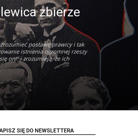
lewica zbierze
zrozumieć postawę prawicy i tak
gowanie istnienia ogromnej rzeszy
ę oni” i zrozumieją, że ich
APISZ SIĘ DO NEWSLETTERA