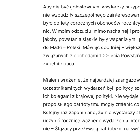
Aby nie być gołosłownym, wystarczy przypo
nie wzbudziły szczególnego zainteresowan
było do fety corocznych obchodów rocznicy
nic. W moim odczuciu, mimo nachalnej i prop
jakoby powstania śląskie były wspaniałym i
do Matki – Polski. Mówiąc dobitniej – więk
związanych z obchodami 100-lecia Powstań 
zupełnie obca.
Miałem wrażenie, że najbardziej zaangażow
uczestnikami tych wydarzeń byli politycy 
ich kolegami z krajowej polityki. Nie wydaje
propolskiego patriotyzmu mogły zmienić cok
Kolejny raz zapomniano, że nie wystarczy
uczynić rocznicę ważnego wydarzenia intere
nie – Ślązacy przeżywają patriotyzm na swó