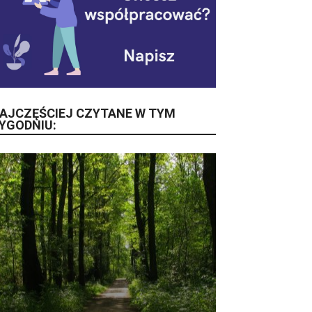
AJCZĘŚCIEJ CZYTANE W TYM
YGODNIU: