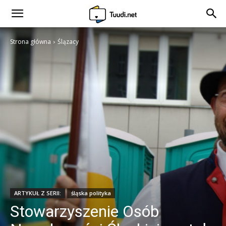
Strona główna
Ślązacy
ARTYKUŁ Z SERII:
śląska polityka
Stowarzyszenie Osób