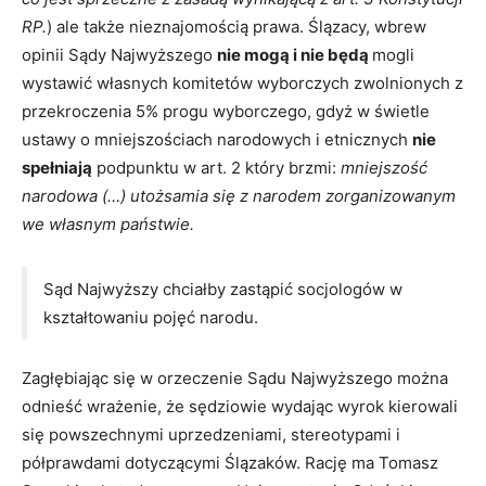
RP.
) ale także nieznajomością prawa. Ślązacy, wbrew
opinii Sądy Najwyższego
nie mogą i nie będą
mogli
wystawić własnych komitetów wyborczych zwolnionych z
przekroczenia 5% progu wyborczego, gdyż w świetle
ustawy o mniejszościach narodowych i etnicznych
nie
spełniają
podpunktu w art. 2 który brzmi:
mniejszość
narodowa (…) utożsamia się z narodem zorganizowanym
we własnym państwie.
Sąd Najwyższy chciałby zastąpić socjologów w
kształtowaniu pojęć narodu.
Zagłębiając się w orzeczenie Sądu Najwyższego można
odnieść wrażenie, że sędziowie wydając wyrok kierowali
się powszechnymi uprzedzeniami, stereotypami i
półprawdami dotyczącymi Ślązaków. Rację ma Tomasz