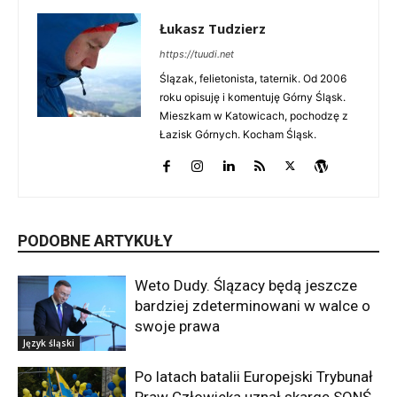
Łukasz Tudzierz
https://tuudi.net
Ślązak, felietonista, taternik. Od 2006
roku opisuję i komentuję Górny Śląsk.
Mieszkam w Katowicach, pochodzę z
Łazisk Górnych. Kocham Śląsk.
PODOBNE ARTYKUŁY
Weto Dudy. Ślązacy będą jeszcze
bardziej zdeterminowani w walce o
swoje prawa
Język śląski
Po latach batalii Europejski Trybunał