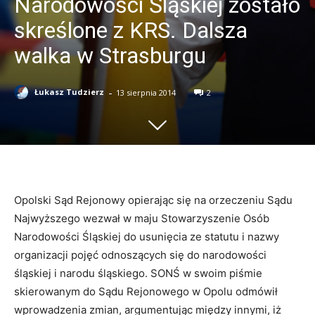
Narodowości Śląskiej zostało
skreślone z KRS. Dalsza
walka w Strasburgu
-
Łukasz Tudzierz
13 sierpnia 2014
2
Opolski Sąd Rejonowy opierając się na orzeczeniu Sądu
Najwyższego wezwał w maju Stowarzyszenie Osób
Narodowości Śląskiej do usunięcia ze statutu i nazwy
organizacji pojęć odnoszących się do narodowości
śląskiej i narodu śląskiego. SONŚ w swoim piśmie
skierowanym do Sądu Rejonowego w Opolu odmówił
wprowadzenia zmian, argumentując między innymi, iż