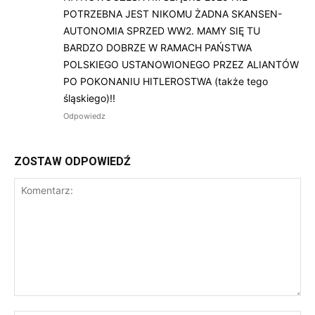
POTRZEBNA JEST NIKOMU ŻADNA SKANSEN-
AUTONOMIA SPRZED WW2. MAMY SIĘ TU
BARDZO DOBRZE W RAMACH PAŃSTWA
POLSKIEGO USTANOWIONEGO PRZEZ ALIANTÓW
PO POKONANIU HITLEROSTWA (także tego
śląskiego)!!
Odpowiedz
ZOSTAW ODPOWIEDŹ
Komentarz: