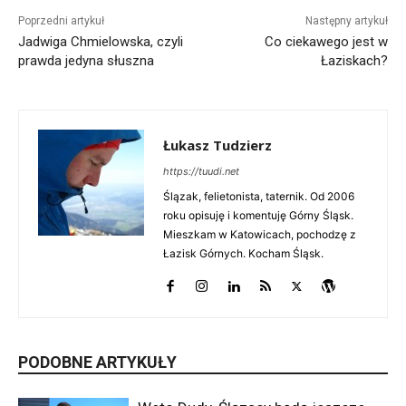
Poprzedni artykuł
Następny artykuł
Jadwiga Chmielowska, czyli
Co ciekawego jest w
prawda jedyna słuszna
Łaziskach?
Łukasz Tudzierz
https://tuudi.net
Ślązak, felietonista, taternik. Od 2006
roku opisuję i komentuję Górny Śląsk.
Mieszkam w Katowicach, pochodzę z
Łazisk Górnych. Kocham Śląsk.
PODOBNE ARTYKUŁY