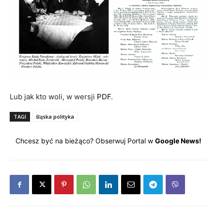
Lub jak kto woli, w wersji
PDF
.
TAGI
śląska polityka
Chcesz być na bieżąco? Obserwuj Portal w
Google News!