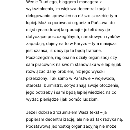
Wedle Tuudiego, bloggera i managera z
wykształcenia, im większa decentralizacja i
delegowanie uprawnień na niższe szczeble tym
lepiej. Można porównać organizm Państwa, do
międzynarodowej korporacji – jeżeli decyzje
dotyczące poszczególnych, narodowych rynków
zapadają, dajmy na to w Paryżu – tym mniejsza
jest szansa, iż decyzje te będą trafione.
Poszczególne, regionalne działy organizacji czy
sam pracownik na swoim stanowisku wie lepiej jak
rozwiązać dany problem, niż jego wysoki
przełożony. Tak samo w Państwie – wojewoda,
starosta, burmistrz, sołtys znają swoje otoczenie,
jego potrzeby i sami będą lepiej wiedzieć na co
wydać pieniądze i jak pomóc ludziom.
Jeżeli dobrze zrozumiałem Wasz tekst – ja
popieram decentralizację, ale nie aż tak radykalną.
Podstawową jednostką organizacyjną nie może