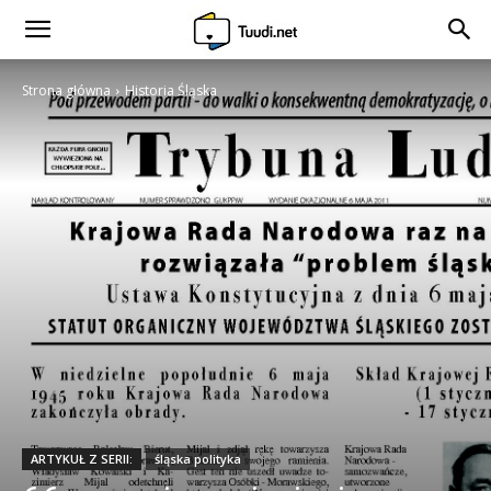
Strona główna
Historia Śląska
ARTYKUŁ Z SERII:
śląska polityka