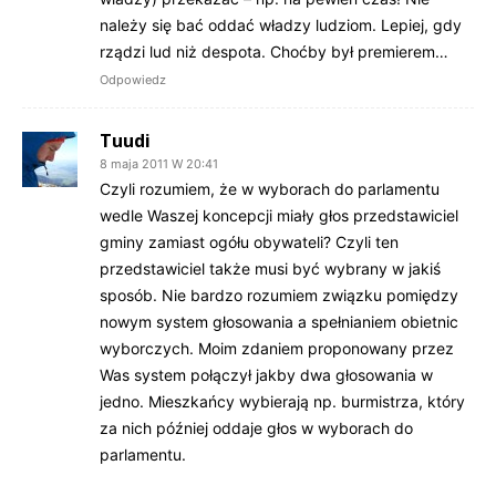
należy się bać oddać władzy ludziom. Lepiej, gdy
rządzi lud niż despota. Choćby był premierem…
Odpowiedz
Tuudi
8 maja 2011 W 20:41
Czyli rozumiem, że w wyborach do parlamentu
wedle Waszej koncepcji miały głos przedstawiciel
gminy zamiast ogółu obywateli? Czyli ten
przedstawiciel także musi być wybrany w jakiś
sposób. Nie bardzo rozumiem związku pomiędzy
nowym system głosowania a spełnianiem obietnic
wyborczych. Moim zdaniem proponowany przez
Was system połączył jakby dwa głosowania w
jedno. Mieszkańcy wybierają np. burmistrza, który
za nich później oddaje głos w wyborach do
parlamentu.