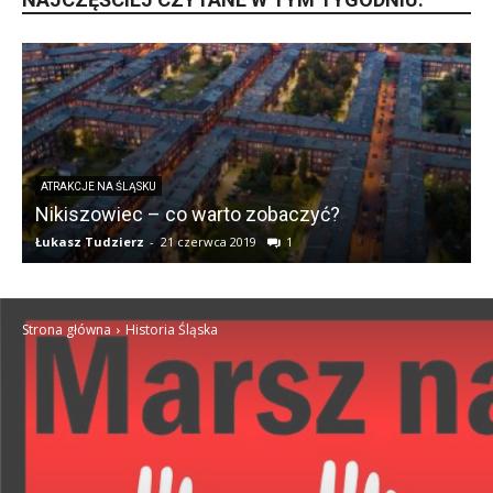
ATRAKCJE NA ŚLĄSKU
Nikiszowiec – co warto zobaczyć?
Łukasz Tudzierz
-
21 czerwca 2019
1
Ł