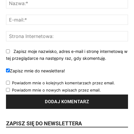
Na
E-
mai
St
Int
Zapisz moje nazwisko, adres e-mail i stronę internetową w
tej przeglądarce na następny raz, gdy skomentuję.
Zapisz mnie do newslettera!
Powiadom mnie o kolejnych komentarzach przez email.
Powiadom mnie o nowych wpisach przez email.
ZAPISZ SIĘ DO NEWSLETTERA