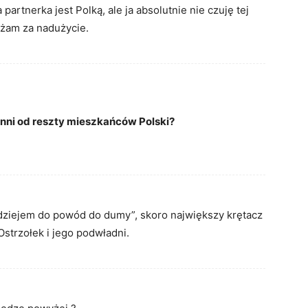
 partnerka jest Polką, ale ja absolutnie nie czuję tej
ażam za nadużycie.
 inni od reszty mieszkańców Polski?
adziejem do powód do dumy”, skoro największy krętacz
Ostrzołek i jego podwładni.