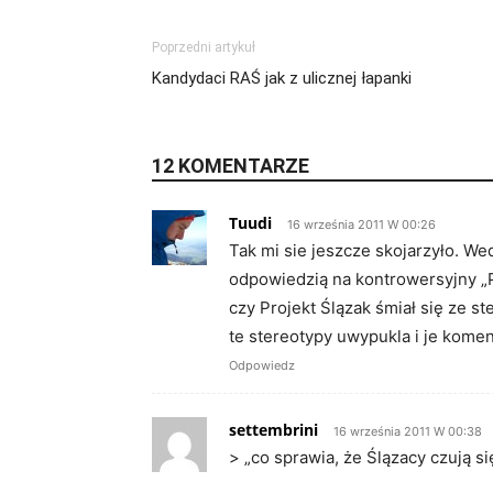
Poprzedni artykuł
Kandydaci RAŚ jak z ulicznej łapanki
12 KOMENTARZE
Tuudi
16 września 2011 W 00:26
Tak mi sie jeszcze skojarzyło. We
odpowiedzią na kontrowersyjny „Pr
czy Projekt Ślązak śmiał się ze s
te stereotypy uwypukla i je komen
Odpowiedz
settembrini
16 września 2011 W 00:38
> „co sprawia, że Ślązacy czują si