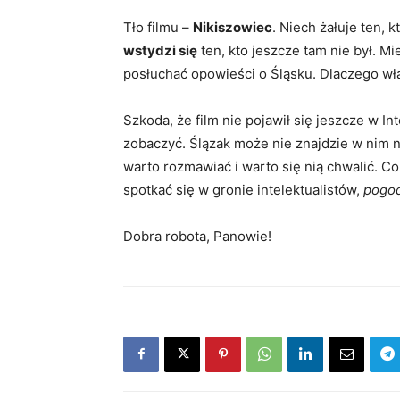
Tło filmu –
Nikiszowiec
. Niech żałuje ten, 
wstydzi się
ten, kto jeszcze tam nie był. M
posłuchać opowieści o Śląsku. Dlaczego wła
Szkoda, że film nie pojawił się jeszcze w I
zobaczyć. Ślązak może nie znajdzie w nim n
warto rozmawiać i warto się nią chwalić. Co
spotkać się w gronie intelektualistów,
pogo
Dobra robota, Panowie!