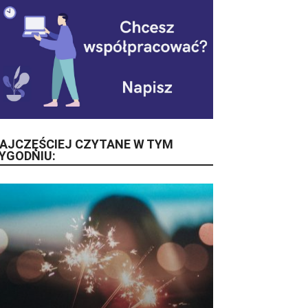
AJCZĘŚCIEJ CZYTANE W TYM
YGODNIU: