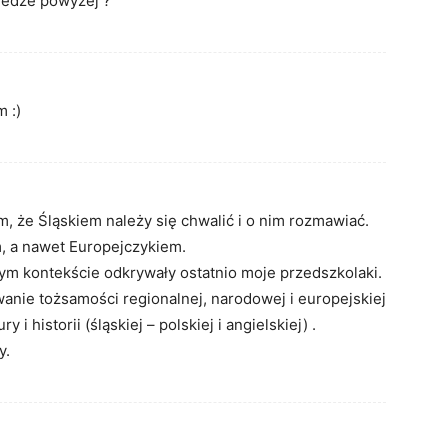
ledze powyżej ?
 :)
ym, że Śląskiem należy się chwalić i o nim rozmawiać.
, a nawet Europejczykiem.
wym kontekście odkrywały ostatnio moje przedszkolaki.
wanie tożsamości regionalnej, narodowej i europejskiej
i historii (śląskiej – polskiej i angielskiej) .
y.