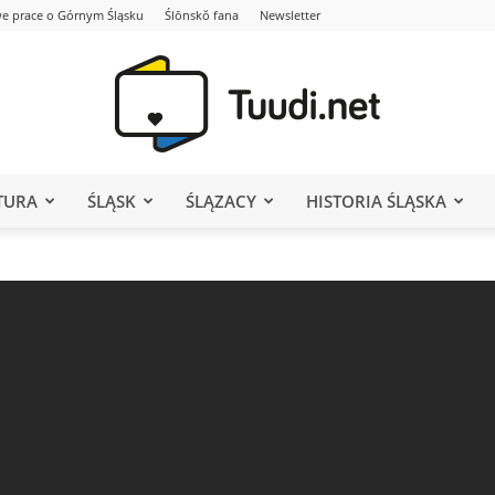
e prace o Górnym Śląsku
Ślōnskŏ fana
Newsletter
TURA
ŚLĄSK
ŚLĄZACY
HISTORIA ŚLĄSKA
Portal
Tuudi.net