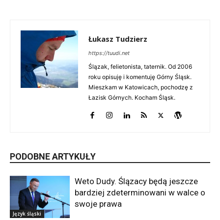
Łukasz Tudzierz
https://tuudi.net
Ślązak, felietonista, taternik. Od 2006
roku opisuję i komentuję Górny Śląsk.
Mieszkam w Katowicach, pochodzę z
Łazisk Górnych. Kocham Śląsk.
PODOBNE ARTYKUŁY
Weto Dudy. Ślązacy będą jeszcze
bardziej zdeterminowani w walce o
swoje prawa
Język śląski