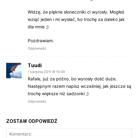
Widzę, że piękne słoneczniki ci wyrosły. Mogłeś
wziąć jeden i mi wysłać, bo trochę za daleko jak
dla mnie ;)
Pozdrawiam.
Odpowiedz
Tuudi
1 sierpnia 2011 W 15:09
Rafale, już za późno, bo wyrosły dość duże.
Następnym razem napisz wcześniej, jak jeszcze są
trochę większe niż sadzonki ;)
Odpowiedz
ZOSTAW ODPOWIEDŹ