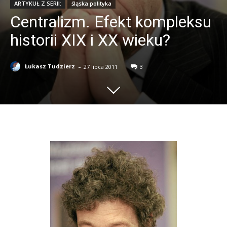
ARTYKUŁ Z SERII:
śląska polityka
Centralizm. Efekt kompleksu
historii XIX i XX wieku?
-
Łukasz Tudzierz
27 lipca 2011
3