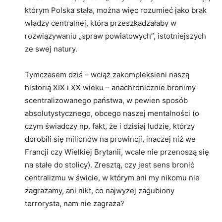
którym Polska stała, można więc rozumieć jako brak
władzy centralnej, która przeszkadzałaby w
rozwiązywaniu „spraw powiatowych”, istotniejszych
ze swej natury.
Tymczasem dziś – wciąż zakompleksieni naszą
historią XIX i XX wieku – anachronicznie bronimy
scentralizowanego państwa, w pewien sposób
absolutystycznego, obcego naszej mentalności (o
czym świadczy np. fakt, że i dzisiaj ludzie, którzy
dorobili się milionów na prowincji, inaczej niż we
Francji czy Wielkiej Brytanii, wcale nie przenoszą się
na stałe do stolicy). Zresztą, czy jest sens bronić
centralizmu w świcie, w którym ani my nikomu nie
zagrażamy, ani nikt, co najwyżej zagubiony
terrorysta, nam nie zagraża?