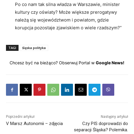
Po co nam tak silna władza w Warszawie, minister
kultury czy oświaty? Może większe prerogatywy
należą się województwom i powiatom, gdzie
korupcja pozostaje zjawiskiem o wiele rzadszym?”
TAGI
śląska polityka
Chcesz być na bieżąco? Obserwuj Portal w
Google News!
Poprzedni artykuł
Następny artykuł
V Marsz Autonomii – zdjęcia
Czy PIS doprowadzi do
separacji Śląska? Polemika.