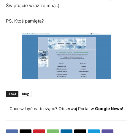
Świętujcie wraz ze mną :)
PS. Ktoś pamięta?
TAGI
blog
Chcesz być na bieżąco? Obserwuj Portal w
Google News!