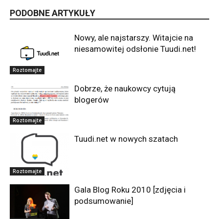
PODOBNE ARTYKUŁY
Nowy, ale najstarszy. Witajcie na
niesamowitej odsłonie Tuudi.net!
Roztomajte
Dobrze, że naukowcy cytują
blogerów
Roztomajte
Tuudi.net w nowych szatach
Roztomajte
Gala Blog Roku 2010 [zdjęcia i
podsumowanie]