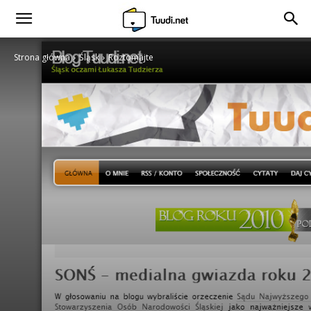
Strona główna
Śląsk
Roztomajte