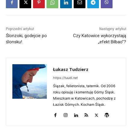
Poprzedni artykuł
Następny artykuł
Ślonzoki, godejcie po
Czy Katowice wykorzystają
ślonsku!
„efekt Bilbao”?
Łukasz Tudzierz
https://tuudi.net
Ślązak, felietonista, taternik. Od 2006
roku opisuję i komentuję Górny Śląsk.
Mieszkam w Katowicach, pochodzę z
Łazisk Górnych. Kocham Śląsk.