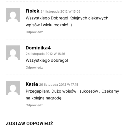
Fiołek
24 listopada 2012 W 15:02
Wszystkiego Dobrego! Kolejnych ciekawych
wpisów i wielu rocznic! ;)
Odpowiedz
Dominika4
24 listopada 2012 W 16:16
Wszystkiego dobrego!
Odpowiedz
Kasia
29 listopada 2012 W 17:15
Przegapiłam. Dużo wpisów i sukcesów . Czekamy
na kolejną nagrodę.
Odpowiedz
ZOSTAW ODPOWIEDŹ