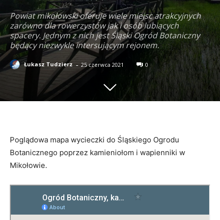
Powiat mikołowski oferuje wiele miejsc atrakcyjnych
zarówno dla rowerzystów jak i osób lubiących
spacery. Jednym z nich jest Śląski Ogród Botaniczny
będący niezwykle intersującym rejonem.
-
Łukasz Tudzierz
25 czerwca 2021
0
Poglądowa mapa wycieczki do Śląskiego Ogrodu
Botanicznego poprzez kamieniołom i wapienniki w
Mikołowie.