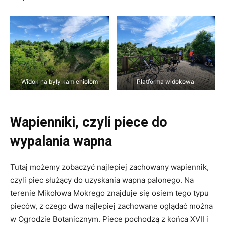
Widok na były kamieniołom
Platforma widokowa
Wapienniki, czyli piece do
wypalania wapna
Tutaj możemy zobaczyć najlepiej zachowany wapiennik,
czyli piec służący do uzyskania wapna palonego. Na
terenie Mikołowa Mokrego znajduje się osiem tego typu
pieców, z czego dwa najlepiej zachowane oglądać można
w Ogrodzie Botanicznym. Piece pochodzą z końca XVII i