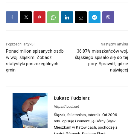
Poprzedni artykuł
Następny artykuł
Ponad milion spisanych osób
36,87% mieszkańców woj.
w woj. śląskim. Zobacz
śląskiego spisało się do tej
statystyki poszczególnych
pory. Sprawdź, gdzie
gmin
najwięcej
Łukasz Tudzierz
https://tuudi.net
Ślązak, felietonista, taternik. Od 2006
roku opisuję i komentuję Górny Śląsk.
Mieszkam w Katowicach, pochodzę z
Łazisk Górnych. Kocham Śląsk.