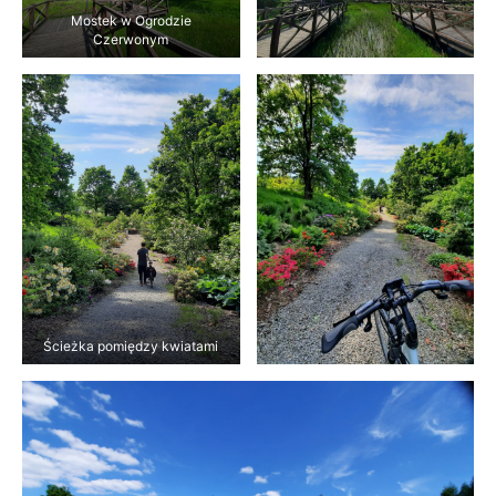
Mostek w Ogrodzie
Czerwonym
Ścieżka pomiędzy kwiatami