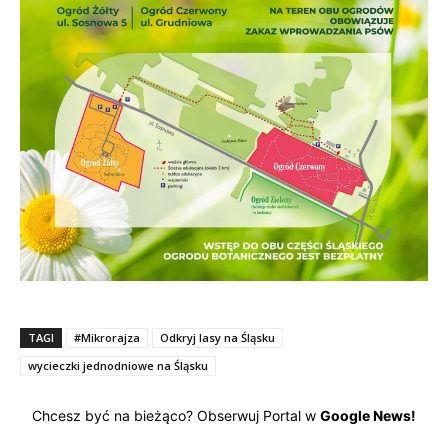
TAGI
#Mikrorajza
Odkryj lasy na Śląsku
wycieczki jednodniowe na Śląsku
Chcesz być na bieżąco? Obserwuj Portal w
Google News!