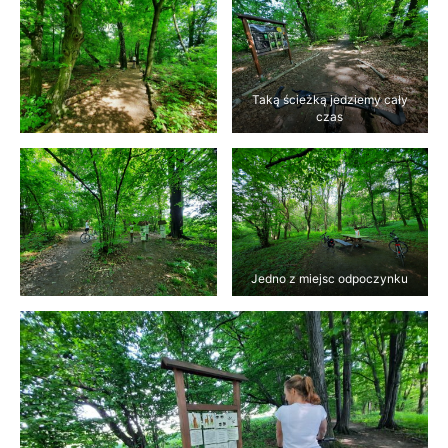
Taką ścieżką jedziemy cały
czas
Jedno z miejsc odpoczynku