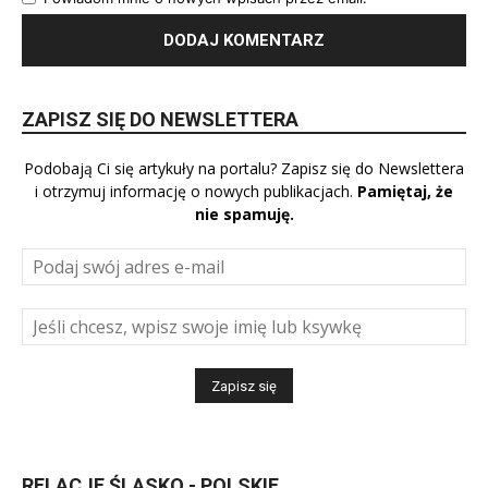
ZAPISZ SIĘ DO NEWSLETTERA
Podobają Ci się artykuły na portalu? Zapisz się do Newslettera
i otrzymuj informację o nowych publikacjach.
Pamiętaj, że
nie spamuję.
RELACJE ŚLĄSKO - POLSKIE