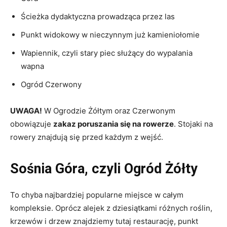
Ścieżka dydaktyczna prowadząca przez las
Punkt widokowy w nieczynnym już kamieniołomie
Wapiennik, czyli stary piec służący do wypalania
wapna
Ogród Czerwony
UWAGA!
W Ogrodzie Żółtym oraz Czerwonym
obowiązuje
zakaz poruszania się na rowerze
. Stojaki na
rowery znajdują się przed każdym z wejść.
Sośnia Góra, czyli Ogród Żółty
To chyba najbardziej popularne miejsce w całym
kompleksie. Oprócz alejek z dziesiątkami różnych roślin,
krzewów i drzew znajdziemy tutaj restaurację, punkt