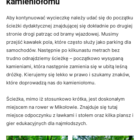
kamieniołomu
Aby kontynuować wycieczkę należy udać się do początku
ścieżki dydaktycznej znajdującej się dokładnie po drugiej
stronie drogi patrząc od bramy wjazdowej. Musimy
przejść kawałek pola, które często służy jako parking dla
samochodów. Następnie po kilkunastu metrach bez
trudno odnajdziemy ścieżkę – początkowo wysypaną
kamieniami, która następnie zamienia się w ubitą leśną
dróżkę. Kierujemy się lekko w prawo i szukamy znaków,
które doprowadzą nas do kamieniołomu.
Ścieżka, mimo iż stosunkowo krótka, jest doskonałym
miejscem na rower w Mikołowie. Znajduje się tutaj
miejsce odpoczynku z ławkami i stołem oraz kilka plansz i
gier edukacyjnych dla najmłodszych.