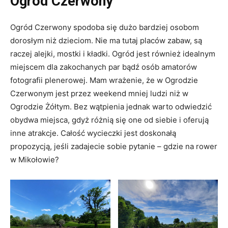
Ogród Czerwony
Ogród Czerwony spodoba się dużo bardziej osobom
dorosłym niż dzieciom. Nie ma tutaj placów zabaw, są
raczej alejki, mostki i kładki. Ogród jest również idealnym
miejscem dla zakochanych par bądź osób amatorów
fotografii plenerowej. Mam wrażenie, że w Ogrodzie
Czerwonym jest przez weekend mniej ludzi niż w
Ogrodzie Żółtym. Bez wątpienia jednak warto odwiedzić
obydwa miejsca, gdyż różnią się one od siebie i oferują
inne atrakcje. Całość wycieczki jest doskonałą
propozycją, jeśli zadajecie sobie pytanie – gdzie na rower
w Mikołowie?