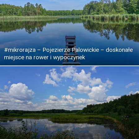
#mikrorajza – Pojezierze Palowickie – doskonałe
miejsce na rower i wypoczynek