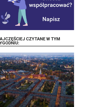
AJCZĘŚCIEJ CZYTANE W TYM
YGODNIU: