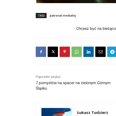
TAGI
patronat medialny
Chcesz być na bieżąco
Poprzedni artykuł
7 pomysłów na spacer na zielonym Górnym
Śląsku
Łukasz Tudzierz