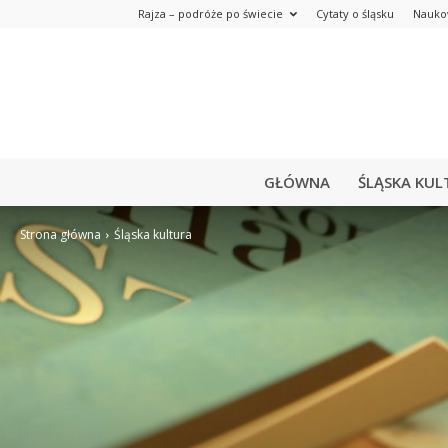
Rajza – podróże po świecie
Cytaty o śląsku
Nauko
GŁÓWNA
ŚLĄSKA KUL
Strona główna
Śląska kultura