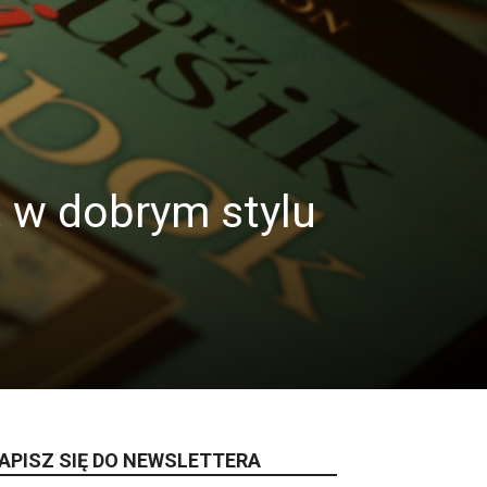
t w dobrym stylu
APISZ SIĘ DO NEWSLETTERA