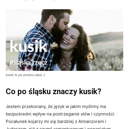
kusik to po polsku całus :)
Co po śląsku znaczy kusik?
Jestem przekonany, że język w jakim myślimy ma
bezpośredni wpływ na postrzeganie słów i czynności.
Pocałunek kojarzy mi się bardziej z Almanzorem i
Judaszem, niż z czymś romantycznym i wspaniałym.