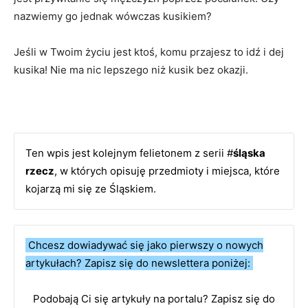
nazwiemy go jednak wówczas kusikiem?
Jeśli w Twoim życiu jest ktoś, komu przajesz to idź i dej
kusika! Nie ma nic lepszego niż kusik bez okazji.
Ten wpis jest kolejnym felietonem z serii #
śląska
rzecz
, w których opisuję przedmioty i miejsca, które
kojarzą mi się ze Śląskiem.
Chcesz dowiadywać się jako pierwszy o nowych
artykułach? Zapisz się do newslettera poniżej:
Podobają Ci się artykuły na portalu? Zapisz się do