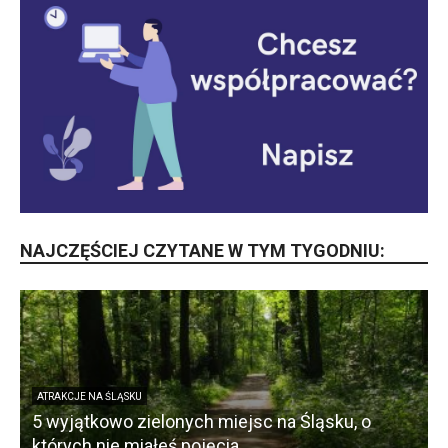
NAJCZĘŚCIEJ CZYTANE W TYM TYGODNIU:
ATRAKCJE NA ŚLĄSKU
5 wyjątkowo zielonych miejsc na Śląsku, o
których nie miałeś pojęcia