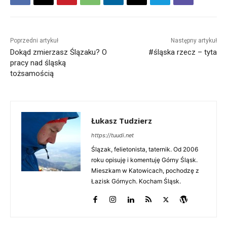
Poprzedni artykuł
Następny artykuł
Dokąd zmierzasz Ślązaku? O
#śląska rzecz – tyta
pracy nad śląską
tożsamością
Łukasz Tudzierz
https://tuudi.net
Ślązak, felietonista, taternik. Od 2006
roku opisuję i komentuję Górny Śląsk.
Mieszkam w Katowicach, pochodzę z
Łazisk Górnych. Kocham Śląsk.