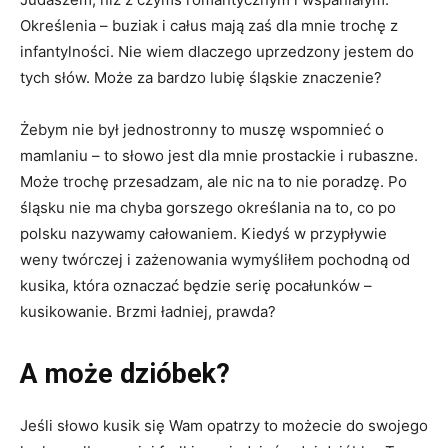
Określenia – buziak i całus mają zaś dla mnie trochę z
infantylności. Nie wiem dlaczego uprzedzony jestem do
tych słów. Może za bardzo lubię śląskie znaczenie?
Żebym nie był jednostronny to muszę wspomnieć o
mamlaniu – to słowo jest dla mnie prostackie i rubaszne.
Może trochę przesadzam, ale nic na to nie poradzę. Po
śląsku nie ma chyba gorszego określania na to, co po
polsku nazywamy całowaniem. Kiedyś w przypływie
weny twórczej i zażenowania wymyśliłem pochodną od
kusika, która oznaczać będzie serię pocałunków –
kusikowanie. Brzmi ładniej, prawda?
A może dzióbek?
Jeśli słowo kusik się Wam opatrzy to możecie do swojego