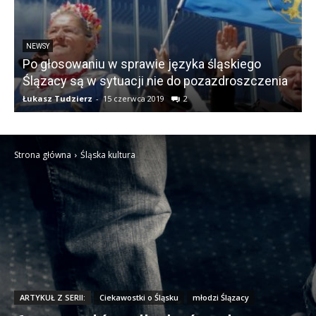
NEWSY
Po głosowaniu w sprawie języka śląskiego
Ślązacy są w sytuacji nie do pozazdroszczenia
Łukasz Tudzierz
-
15 czerwca 2019
2
Ł