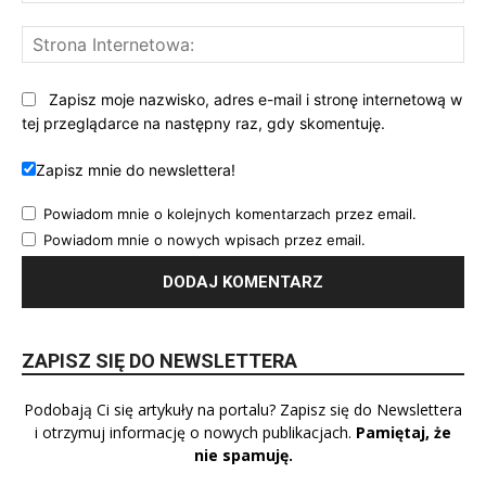
St
Int
Zapisz moje nazwisko, adres e-mail i stronę internetową w
tej przeglądarce na następny raz, gdy skomentuję.
Zapisz mnie do newslettera!
Powiadom mnie o kolejnych komentarzach przez email.
Powiadom mnie o nowych wpisach przez email.
ZAPISZ SIĘ DO NEWSLETTERA
Podobają Ci się artykuły na portalu? Zapisz się do Newslettera
i otrzymuj informację o nowych publikacjach.
Pamiętaj, że
nie spamuję.