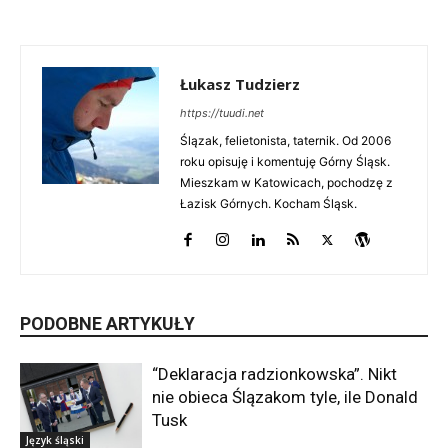
Łukasz Tudzierz
https://tuudi.net
Ślązak, felietonista, taternik. Od 2006
roku opisuję i komentuję Górny Śląsk.
Mieszkam w Katowicach, pochodzę z
Łazisk Górnych. Kocham Śląsk.
PODOBNE ARTYKUŁY
“Deklaracja radzionkowska”. Nikt
nie obieca Ślązakom tyle, ile Donald
Tusk
Język śląski