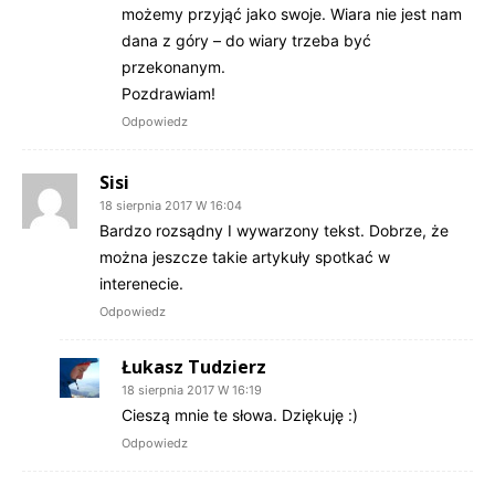
możemy przyjąć jako swoje. Wiara nie jest nam
dana z góry – do wiary trzeba być
przekonanym.
Pozdrawiam!
Odpowiedz
Sisi
18 sierpnia 2017 W 16:04
Bardzo rozsądny I wywarzony tekst. Dobrze, że
można jeszcze takie artykuły spotkać w
interenecie.
Odpowiedz
Łukasz Tudzierz
18 sierpnia 2017 W 16:19
Cieszą mnie te słowa. Dziękuję :)
Odpowiedz