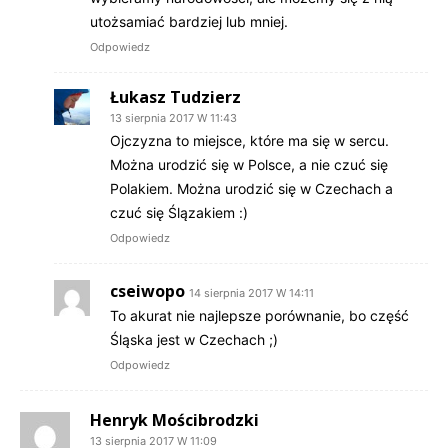
utożsamiać bardziej lub mniej.
Odpowiedz
Łukasz Tudzierz
13 sierpnia 2017 W 11:43
Ojczyzna to miejsce, które ma się w sercu.
Można urodzić się w Polsce, a nie czuć się
Polakiem. Można urodzić się w Czechach a
czuć się Ślązakiem :)
Odpowiedz
cseiwopo
14 sierpnia 2017 W 14:11
To akurat nie najlepsze porównanie, bo część
Śląska jest w Czechach ;)
Odpowiedz
Henryk Mościbrodzki
13 sierpnia 2017 W 11:09