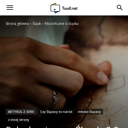
Strona główna
Śląsk
Filozoficznie o śląsku
ARTYKUŁ Z SERII:
Czy Ślązacy to naród
młodzi Ślązacy
z innej strony