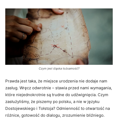
Czym jest śląska tożsamość?
Prawda jest taka, że miejsce urodzenia nie dodaje nam
zasług. Wręcz odwrotnie – stawia przed nami wymagania,
które niejednokrotnie są trudne do udźwignięcia. Czym
zasłużyliśmy, że piszemy po polsku, a nie w języku
Dostojewskiego i Tołstoja? Odmienność to otwartość na
różnice, gotowość do dialogu, zrozumienie bliźniego.