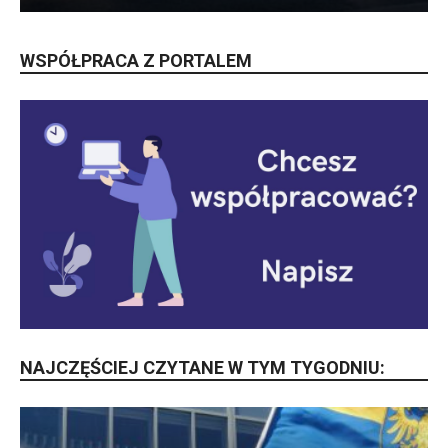
WSPÓŁPRACA Z PORTALEM
NAJCZĘŚCIEJ CZYTANE W TYM TYGODNIU: