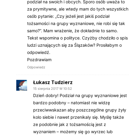
podział na swoich i obcych. Sporo osób uważa to
za prymitywne, ale wtedy mam do tych wszystkich
osób pytanie: „Czy jeżeli jest jakiś podział
tożsamości na grupy wyznaniowe, nie robi się tak
samo?”. Mam wrażenie, że dokładnie to samo.
Tekst wspomina o polityce. Czyżby chodziło o spis
ludzi uznających się za Ślązaków? Prosiłabym o
odpowiedź.
Pozdrawiam
Odpowiedz
Łukasz Tudzierz
15 sierpnia 2017 W 10:52
Dzień dobry! Podział na grupy wyznaniowe jest
bardzo podobny – natomiast nie widzę
przeciwwskazan aby poszczególne grupy żyły
kolo siebie i nawet przenikaly się. Myślę także
ze podobnie jak z tożsamością jest z
wyznaniem – możemy się go wyrzec lub