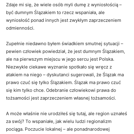
Zdaje mi się, że wiele osób myli dumę z wyniosłością –
być dumnym Ślązakiem to rzecz wspaniała, ale
wyniosłość ponad innych jest zwykłym zaprzeczeniem
odmienności.
Zupełnie niedawno byłem świadkiem smutnej sytuacji –
pewien człowiek powiedział, że jest dumnym Ślązakiem,
ale na pierwszym miejscu w jego sercu jest Polska.
Niezwykle ciekawe wyznanie spotkało się wręcz z
atakiem na niego – dyskutanci sugerowali, że Ślązak ma
prawo czuć się tylko Ślązakiem. Ślązak ma prawo czuć
się kim tylko chce. Odebranie człowiekowi prawa do
tożsamości jest zaprzeczeniem własnej tożsamości.
A może właśnie nie urodziłeś się tutaj, ale region uznałeś
za swój? To wspaniałe, jak wielu ludzi regionalizm
pociąga. Poczucie lokalnej – ale ponadnarodowej