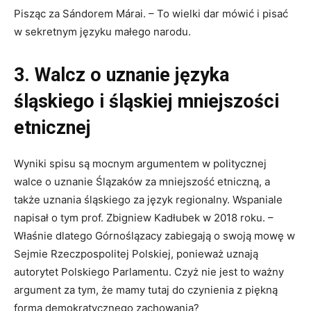
Pisząc za Sándorem Márai. – To wielki dar mówić i pisać
w sekretnym języku małego narodu.
3. Walcz o uznanie języka
śląskiego i śląskiej mniejszości
etnicznej
Wyniki spisu są mocnym argumentem w politycznej
walce o uznanie Ślązaków za mniejszość etniczną, a
także uznania śląskiego za język regionalny. Wspaniale
napisał o tym prof. Zbigniew Kadłubek w 2018 roku. –
Właśnie dlatego Górnoślązacy zabiegają o swoją mowę w
Sejmie Rzeczpospolitej Polskiej, ponieważ uznają
autorytet Polskiego Parlamentu. Czyż nie jest to ważny
argument za tym, że mamy tutaj do czynienia z piękną
formą demokratycznego zachowania?