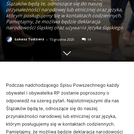
Ślązaków będą te, odnoszące się do naszej
przynależności narodowej lub etnicznej oraz języka,
którym posługujemy się w kontaktach codziennych.
Pamiętajmy, że możliwa będzie deklaracja
narodowości śląskiej oraz używania języka śląskiego.
-
Łukasz Tudzierz
15 grudnia 2020
14
Podczas nadchodzącego Spisu Powszechnego każdy
obywatel i obywatelka RP zostanie poproszony o
odpowiedź na szereg pytań. Najistotniejszymi dla nas
Ślązaków będą te, odnoszące się do naszej
przynależności narodowej lub etnicznej oraz języka,
którym posługujemy się w kontaktach codziennych.
Pamiętajmy, że możliwa będzie deklaracja narodowości