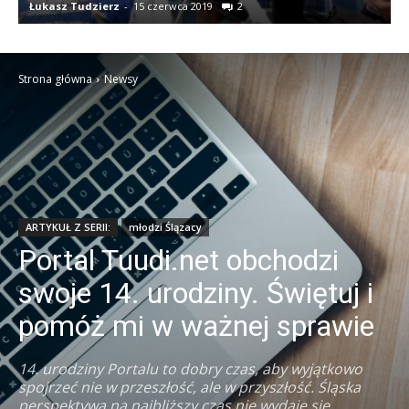
Łukasz Tudzierz
-
14 lipca 2018
12