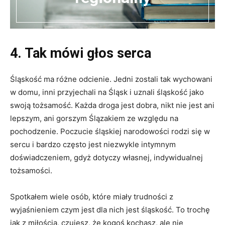
4. Tak mówi głos serca
Śląskość ma różne odcienie. Jedni zostali tak wychowani
w domu, inni przyjechali na Śląsk i uznali śląskość jako
swoją tożsamość. Każda droga jest dobra, nikt nie jest ani
lepszym, ani gorszym Ślązakiem ze względu na
pochodzenie. Poczucie śląskiej narodowości rodzi się w
sercu i bardzo często jest niezwykle intymnym
doświadczeniem, gdyż dotyczy własnej, indywidualnej
tożsamości.
Spotkałem wiele osób, które miały trudności z
wyjaśnieniem czym jest dla nich jest śląskość. To trochę
jak z miłością, czujesz, że kogoś kochasz, ale nie