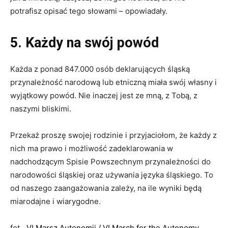
potrafisz opisać tego słowami – opowiadały.
5. Każdy na swój powód
Każda z ponad 847.000 osób deklarujących śląską
przynależność narodową lub etniczną miała swój własny i
wyjątkowy powód. Nie inaczej jest ze mną, z Tobą, z
naszymi bliskimi.
Przekaż proszę swojej rodzinie i przyjaciołom, że każdy z
nich ma prawo i możliwość zadeklarowania w
nadchodzącym Spisie Powszechnym przynależności do
narodowości śląskiej oraz używania języka śląskiego. To
od naszego zaangażowania zależy, na ile wyniki będą
miarodajne i wiarygodne.
fot. „
VI Marsz Autonomii / VI March for the Autonomy