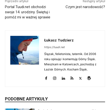
Poprzedni artykuł
Następny artykuł
Portal Tuudi.net obchodzi
Czym jest narodowość?
swoje 14. urodziny. Świętuj i
pomóż mi w ważnej sprawie
Łukasz Tudzierz
https://tuudi.net
Ślązak, felietonista, taternik. Od 2006
roku opisuję i komentuję Górny Śląsk.
Mieszkam w Katowicach, pochodzę z
Łazisk Górnych. Kocham Śląsk.
PODOBNE ARTYKUŁY