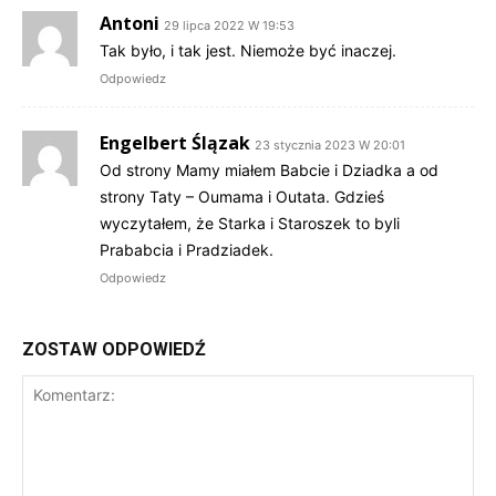
Antoni
29 lipca 2022 W 19:53
Tak było, i tak jest. Niemoże być inaczej.
Odpowiedz
Engelbert Ślązak
23 stycznia 2023 W 20:01
Od strony Mamy miałem Babcie i Dziadka a od
strony Taty – Oumama i Outata. Gdzieś
wyczytałem, że Starka i Staroszek to byli
Prababcia i Pradziadek.
Odpowiedz
ZOSTAW ODPOWIEDŹ