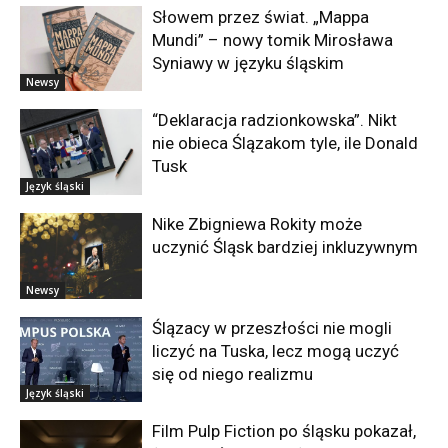
Słowem przez świat. „Mappa
Mundi” – nowy tomik Mirosława
Syniawy w języku śląskim
Newsy
“Deklaracja radzionkowska”. Nikt
nie obieca Ślązakom tyle, ile Donald
Tusk
Język śląski
Nike Zbigniewa Rokity może
uczynić Śląsk bardziej inkluzywnym
Newsy
Ślązacy w przeszłości nie mogli
liczyć na Tuska, lecz mogą uczyć
się od niego realizmu
Język śląski
Film Pulp Fiction po śląsku pokazał,