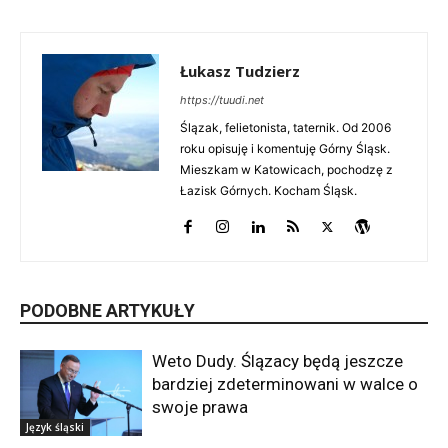
Łukasz Tudzierz
https://tuudi.net
Ślązak, felietonista, taternik. Od 2006
roku opisuję i komentuję Górny Śląsk.
Mieszkam w Katowicach, pochodzę z
Łazisk Górnych. Kocham Śląsk.
PODOBNE ARTYKUŁY
Weto Dudy. Ślązacy będą jeszcze
bardziej zdeterminowani w walce o
swoje prawa
Język śląski