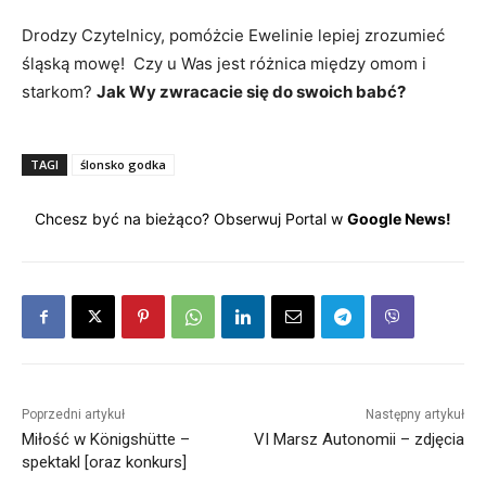
Drodzy Czytelnicy, pomóżcie Ewelinie lepiej zrozumieć
śląską mowę! Czy u Was jest różnica między omom i
starkom?
Jak Wy zwracacie się do swoich babć?
TAGI
ślonsko godka
Chcesz być na bieżąco? Obserwuj Portal w
Google News!
Poprzedni artykuł
Następny artykuł
Miłość w Königshütte –
VI Marsz Autonomii – zdjęcia
spektakl [oraz konkurs]