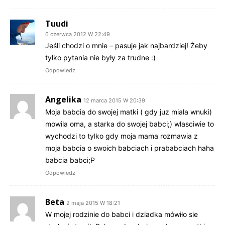
Tuudi
6 czerwca 2012 W 22:49
Jeśli chodzi o mnie – pasuje jak najbardziej! Żeby
tylko pytania nie były za trudne :)
Odpowiedz
Angelika
12 marca 2015 W 20:39
Moja babcia do swojej matki ( gdy juz miala wnuki)
mowila oma, a starka do swojej babci;) wlasciwie to
wychodzi to tylko gdy moja mama rozmawia z
moja babcia o swoich babciach i prababciach haha
babcia babci;P
Odpowiedz
Beta
2 maja 2015 W 18:21
W mojej rodzinie do babci i dziadka mówiło sie