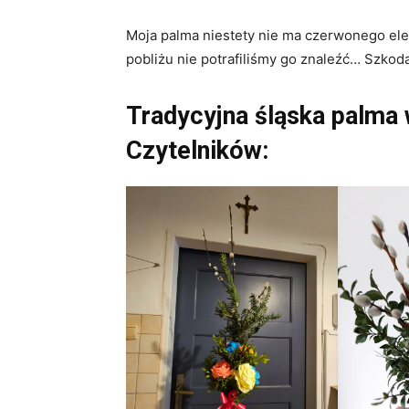
Moja palma niestety nie ma czerwonego ele
pobliżu nie potrafiliśmy go znaleźć… Szkoda
Tradycyjna śląska palma 
Czytelników: