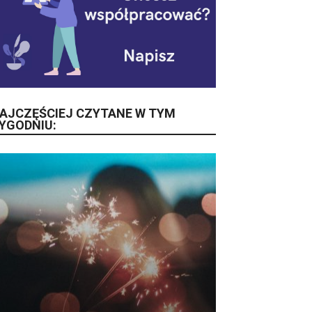
AJCZĘŚCIEJ CZYTANE W TYM
YGODNIU: