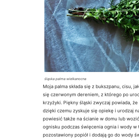
śląska palma wielkanocna
Moja palma składa się z bukszpanu, cisu, ja
się czerwonym dereniem, z którego po uroc
krzyżyki. Piękny śląski zwyczaj powiada, że 
dzięki czemu zyskuje się opiekę i urodzaj 
powiesić także na ścianie w domu lub wozi
ognisku podczas święcenia ognia i wody w tr
pozostawiony popiół i dodają go do wody ś