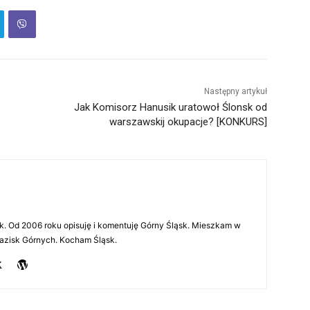
Następny artykuł
Jak Komisorz Hanusik uratowoł Ślonsk od
warszawskij okupacje? [KONKURS]
rnik. Od 2006 roku opisuję i komentuję Górny Śląsk. Mieszkam w
azisk Górnych. Kocham Śląsk.