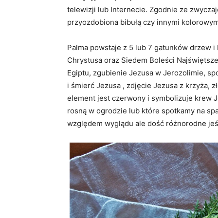
telewizji lub Internecie. Zgodnie ze zwyczaj
przyozdobiona bibułą czy innymi kolorowym
Palma powstaje z 5 lub 7 gatunków drzew i
Chrystusa oraz Siedem Boleści Najświętsze
Egiptu, zgubienie Jezusa w Jerozolimie, s
i śmierć Jezusa , zdjęcie Jezusa z krzyża, 
element jest czerwony i symbolizuje krew Je
rosną w ogrodzie lub które spotkamy na sp
względem wyglądu ale dość różnorodne jeśli