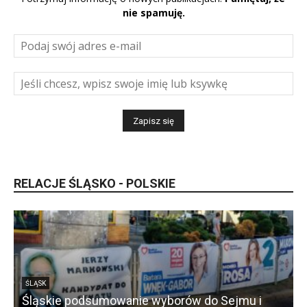
nie spamuję.
RELACJE ŚLĄSKO - POLSKIE
ŚLĄSK
Śląskie podsumowanie wyborów do Sejmu i