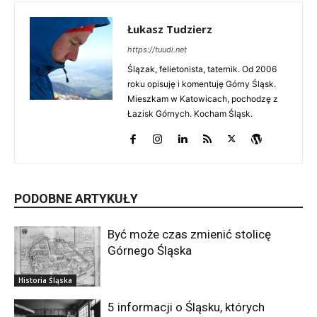
Łukasz Tudzierz
https://tuudi.net
Ślązak, felietonista, taternik. Od 2006
roku opisuję i komentuję Górny Śląsk.
Mieszkam w Katowicach, pochodzę z
Łazisk Górnych. Kocham Śląsk.
PODOBNE ARTYKUŁY
Być może czas zmienić stolicę
Górnego Śląska
Historia Śląska
5 informacji o Śląsku, których