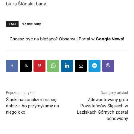
biura Ślōnskij bany.
TAGI
śląskie mity
Chcesz być na bieżąco? Obserwuj Portal w
Google News!
Poprzedni artykuł
Następny artykuł
Śląski nacjonalizm ma się
Zdewastowany grób
dobrze, bo przymykamy na
Powstańców Śląskich w
niego oko
Łaziskach Górnych został
odnowiony