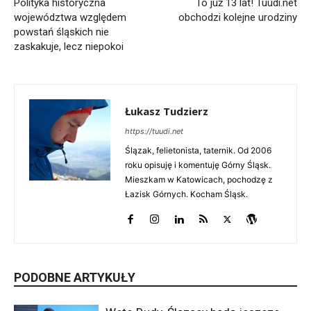
Polityka historyczna
To już 13 lat! Tuudi.net
województwa względem
obchodzi kolejne urodziny
powstań śląskich nie
zaskakuje, lecz niepokoi
Łukasz Tudzierz
https://tuudi.net
Ślązak, felietonista, taternik. Od 2006
roku opisuję i komentuję Górny Śląsk.
Mieszkam w Katowicach, pochodzę z
Łazisk Górnych. Kocham Śląsk.
PODOBNE ARTYKUŁY