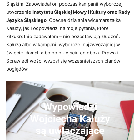
Śląskim. Zapowiadał on podczas kampanii wyborczej
utworzenie
Instytutu Śląskiej Mowy i Kultury oraz Rady
Języka Śląskiego
. Obecne działania wicemarszałka
Kałuży, jak i odpowiedzi na moje pytania, które
kilkukrotnie zadawałem – nie pozostawiają złudzeń.
Kałuża albo w kampanii wyborczej najzwyczajniej w
świecie kłamał, albo po przejściu do obozu Prawa i
Sprawiedliwości wyzbył się wcześniejszych planów i
poglądów.
Wypowiedzi
Wojciecha Kałuży
są uwłaczające