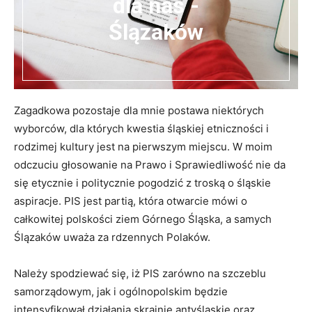
dla nas -
Ślązaków
Zagadkowa pozostaje dla mnie postawa niektórych
wyborców, dla których kwestia śląskiej etniczności i
rodzimej kultury jest na pierwszym miejscu. W moim
odczuciu głosowanie na Prawo i Sprawiedliwość nie da
się etycznie i politycznie pogodzić z troską o śląskie
aspiracje. PIS jest partią, która otwarcie mówi o
całkowitej polskości ziem Górnego Śląska, a samych
Ślązaków uważa za rdzennych Polaków.
Należy spodziewać się, iż PIS zarówno na szczeblu
samorządowym, jak i ogólnopolskim będzie
intensyfikował działania skrajnie antyśląskie oraz