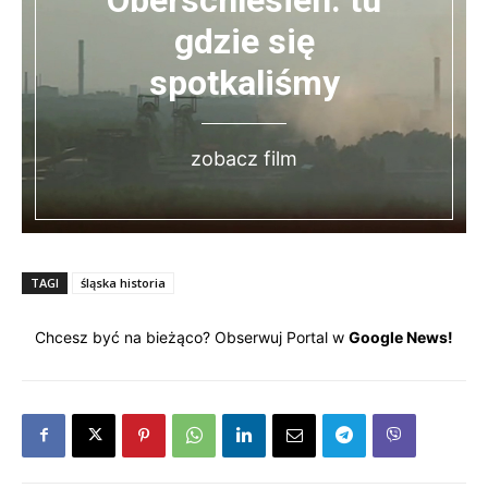
gdzie się
spotkaliśmy
zobacz film
TAGI
śląska historia
Chcesz być na bieżąco? Obserwuj Portal w
Google News!