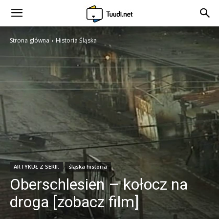
Strona główna
Historia Śląska
ARTYKUŁ Z SERII:
śląska historia
Oberschlesien – kołocz na
droga [zobacz film]