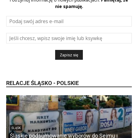
nie spamuję.
RELACJE ŚLĄSKO - POLSKIE
ŚLĄSK
Śląskie podsumowanie wyborów do Sejmu i