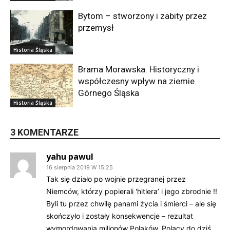
Bytom – stworzony i zabity przez
przemysł
Historia Śląska
Brama Morawska. Historyczny i
współczesny wpływ na ziemie
Górnego Śląska
Historia Śląska
3 KOMENTARZE
yahu pawul
16 sierpnia 2019 W 15:25
Tak się działo po wojnie przegranej przez
Niemców, którzy popierali 'hitlera’ i jego zbrodnie !!
Byli tu przez chwilę panami życia i śmierci – ale się
skończyło i zostały konsekwencje – rezultat
wymordowania milionów Polaków. Polacy do dziś