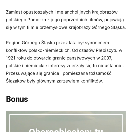
Zamiast opustoszałych i melancholijnych krajobrazów
polskiego Pomorza z jego poprzednich filmów, pojawiają
się w tym filmie przemysłowe krajobrazy Górnego Śląska.
Region Górnego Śląska przez lata był synonimem
konfliktów polsko-niemieckich. Od czasów Plebiscytu w
1921 roku do otwarcia granic państwowych w 2007,
polskie i niemieckie interesy zderzały się tu nieustannie.
Przesuwające się granice i pomieszana tożsamość
Ślązaków były głównym zarzewiem konfliktów.
Bonus
Oberschlesien: tu