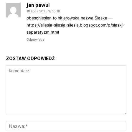
jan pawul
18 lipca 2025 W 15:18
obeschlesien to hitlerowska nazwa Śląska —
https://silesia-silesia-silesia.blogspot.com/p/slaski-
separatyzm.html
Odpowiedz
ZOSTAW ODPOWIEDŹ
Komentarz:
Na