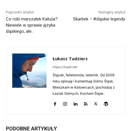
Poprzedni artykuł
Następny artykuł
Co robi marszałek Kałuża?
Skarbek – #śląskie legendy
Niewiele w sprawie języka
śląskiego, ale…
Łukasz Tudzierz
https://tuudi.net
Ślązak, felietonista, taternik. Od 2006
roku opisuję i komentuję Górny Śląsk.
Mieszkam w Katowicach, pochodzę z
Łazisk Górnych. Kocham Śląsk.
PODOBNE ARTYKUŁY