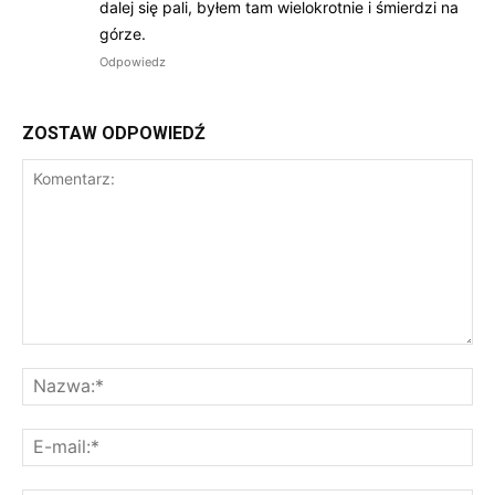
dalej się pali, byłem tam wielokrotnie i śmierdzi na
górze.
Odpowiedz
ZOSTAW ODPOWIEDŹ
Komentarz:
Na
E-
mai