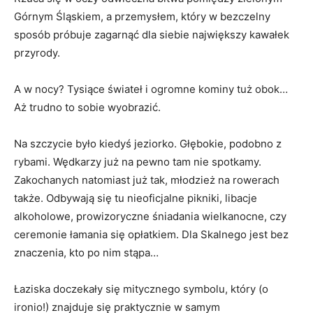
Górnym Śląskiem, a przemysłem, który w bezczelny
sposób próbuje zagarnąć dla siebie największy kawałek
przyrody.
A w nocy? Tysiące świateł i ogromne kominy tuż obok…
Aż trudno to sobie wyobrazić.
Na szczycie było kiedyś jeziorko. Głębokie, podobno z
rybami. Wędkarzy już na pewno tam nie spotkamy.
Zakochanych natomiast już tak, młodzież na rowerach
także. Odbywają się tu nieoficjalne pikniki, libacje
alkoholowe, prowizoryczne śniadania wielkanocne, czy
ceremonie łamania się opłatkiem. Dla Skalnego jest bez
znaczenia, kto po nim stąpa…
Łaziska doczekały się mitycznego symbolu, który (o
ironio!) znajduje się praktycznie w samym