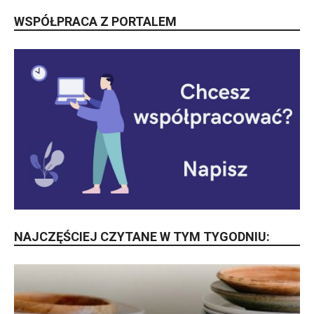
WSPÓŁPRACA Z PORTALEM
NAJCZĘŚCIEJ CZYTANE W TYM TYGODNIU: