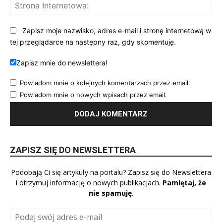
St
Int
Zapisz moje nazwisko, adres e-mail i stronę internetową w
tej przeglądarce na następny raz, gdy skomentuję.
Zapisz mnie do newslettera!
Powiadom mnie o kolejnych komentarzach przez email.
Powiadom mnie o nowych wpisach przez email.
ZAPISZ SIĘ DO NEWSLETTERA
Podobają Ci się artykuły na portalu? Zapisz się do Newslettera
i otrzymuj informację o nowych publikacjach.
Pamiętaj, że
nie spamuję.