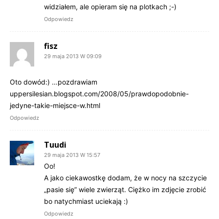
widziałem, ale opieram się na plotkach ;-)
Odpowiedz
fisz
29 maja 2013 W 09:09
Oto dowód:) …pozdrawiam
uppersilesian.blogspot.com/2008/05/prawdopodobnie-
jedyne-takie-miejsce-w.html
Odpowiedz
Tuudi
29 maja 2013 W 15:57
Oo!
A jako ciekawostkę dodam, że w nocy na szczycie
„pasie się” wiele zwierząt. Ciężko im zdjęcie zrobić
bo natychmiast uciekają :)
Odpowiedz