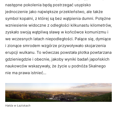
następne pokolenia będą postrzegać usypisko
jednoczenie jako największe przekleństwo, ale także
symbol kopalni, z której są bez wątpienia dumni. Potężne
wzniesienie widoczne z odległości kilkunastu kilometrów,
zyskało swoją wątpliwą sławę w końcówce komunizmu i
we wczesnych latach niepodległości. Palące się, dymiące
i zionące smrodem wzgórze przywoływało skojarzenia
erupcji wulkanu. To wówczas powstała plotka powtarzana
gdzieniegdzie i obecnie, jakoby wyniki badań japońskich
naukowców wskazywały, że życie u podnóża Skalnego
nie ma prawa istnieć…
Hałda w Łaziskach