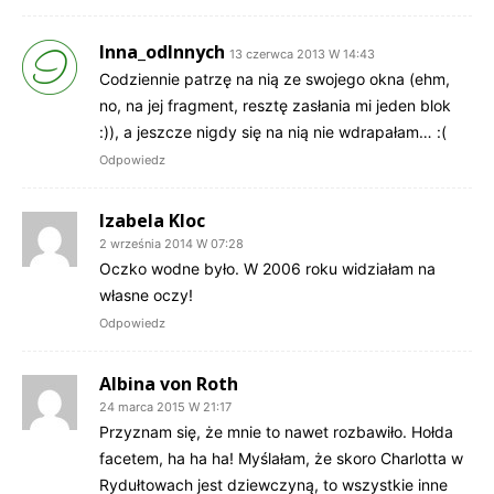
Inna_odInnych
13 czerwca 2013 W 14:43
Codziennie patrzę na nią ze swojego okna (ehm,
no, na jej fragment, resztę zasłania mi jeden blok
:)), a jeszcze nigdy się na nią nie wdrapałam… :(
Odpowiedz
Izabela Kloc
2 września 2014 W 07:28
Oczko wodne było. W 2006 roku widziałam na
własne oczy!
Odpowiedz
Albina von Roth
24 marca 2015 W 21:17
Przyznam się, że mnie to nawet rozbawiło. Hołda
facetem, ha ha ha! Myślałam, że skoro Charlotta w
Rydułtowach jest dziewczyną, to wszystkie inne