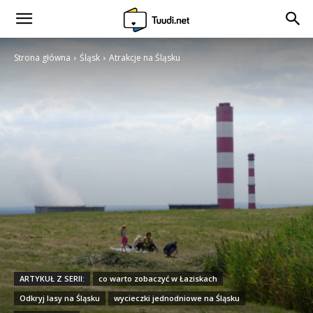
Strona główna
Śląsk
Atrakcje na Śląsku
ARTYKUŁ Z SERII:
co warto zobaczyć w Łaziskach
Odkryj lasy na Śląsku
wycieczki jednodniowe na Śląsku