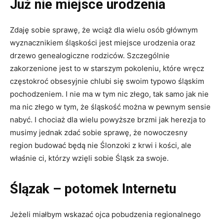
Już nie miejsce urodzenia
Zdaję sobie sprawę, że wciąż dla wielu osób głównym
wyznacznikiem śląskości jest miejsce urodzenia oraz
drzewo genealogiczne rodziców. Szczególnie
zakorzenione jest to w starszym pokoleniu, które wręcz
częstokroć obsesyjnie chlubi się swoim typowo śląskim
pochodzeniem. I nie ma w tym nic złego, tak samo jak nie
ma nic złego w tym, że śląskość można w pewnym sensie
nabyć. I chociaż dla wielu powyższe brzmi jak herezja to
musimy jednak zdać sobie sprawę, że nowoczesny
region budować będą nie Ślonzoki z krwi i kości, ale
właśnie ci, którzy wzięli sobie Śląsk za swoje.
Ślązak – potomek Internetu
Jeżeli miałbym wskazać ojca pobudzenia regionalnego