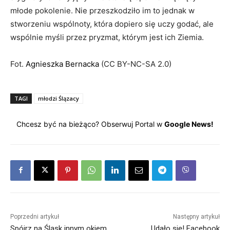
młode pokolenie. Nie przeszkodziło im to jednak w
stworzeniu wspólnoty, która dopiero się uczy godać, ale
wspólnie myśli przez pryzmat, którym jest ich Ziemia.
Fot.
Agnieszka Bernacka
(CC BY-NC-SA 2.0)
TAGI
młodzi Ślązacy
Chcesz być na bieżąco? Obserwuj Portal w
Google News!
Poprzedni artykuł
Następny artykuł
Spójrz na Śląsk innym okiem.
Udało się! Facebook