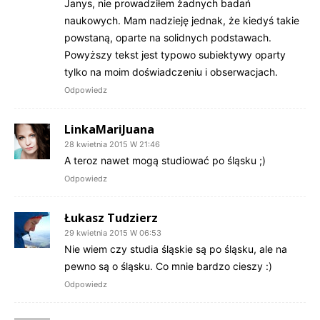
Janys, nie prowadziłem żadnych badań
naukowych. Mam nadzieję jednak, że kiedyś takie
powstaną, oparte na solidnych podstawach.
Powyższy tekst jest typowo subiektywy oparty
tylko na moim doświadczeniu i obserwacjach.
Odpowiedz
LinkaMariJuana
28 kwietnia 2015 W 21:46
A teroz nawet mogą studiować po śląsku ;)
Odpowiedz
Łukasz Tudzierz
29 kwietnia 2015 W 06:53
Nie wiem czy studia śląskie są po śląsku, ale na
pewno są o śląsku. Co mnie bardzo cieszy :)
Odpowiedz