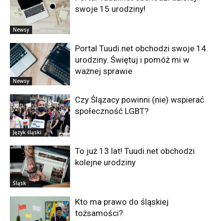
swoje 15 urodziny!
Newsy
Portal Tuudi.net obchodzi swoje 14.
urodziny. Świętuj i pomóż mi w
ważnej sprawie
Newsy
Czy Ślązacy powinni (nie) wspierać
społeczność LGBT?
Język śląski
To już 13 lat! Tuudi.net obchodzi
kolejne urodziny
Śląsk
Kto ma prawo do śląskiej
tożsamości?