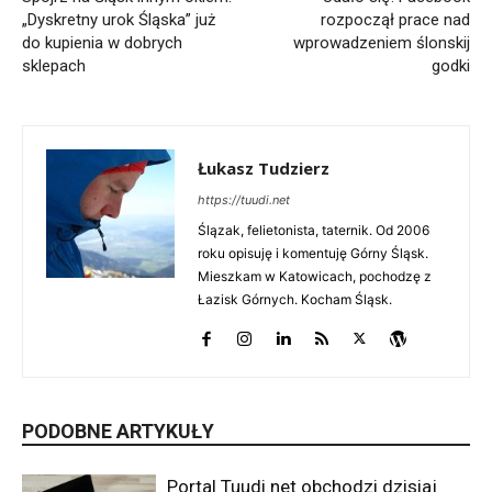
„Dyskretny urok Śląska” już
rozpoczął prace nad
do kupienia w dobrych
wprowadzeniem ślonskij
sklepach
godki
Łukasz Tudzierz
https://tuudi.net
Ślązak, felietonista, taternik. Od 2006
roku opisuję i komentuję Górny Śląsk.
Mieszkam w Katowicach, pochodzę z
Łazisk Górnych. Kocham Śląsk.
PODOBNE ARTYKUŁY
Portal Tuudi.net obchodzi dzisiaj