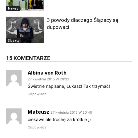
Newsy
3 powody dlaczego Ślązacy są
dupowaci
Ślązacy
15 KOMENTARZE
Albina von Roth
27 kwietnia 2015 W 20:32
Świetnie napisane, Łukasz! Tak trzymać!
Odpowiedz
Mateusz
27 kwietnia 2015 W 20:40
ciekawe ale trochę za krótkie ;)
Odpowiedz