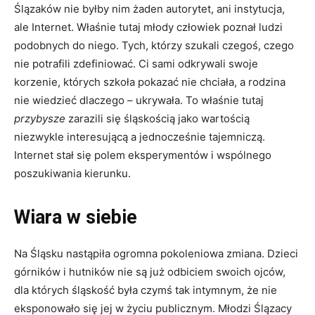
Ślązaków nie byłby nim żaden autorytet, ani instytucja,
ale Internet. Właśnie tutaj młody człowiek poznał ludzi
podobnych do niego. Tych, którzy szukali czegoś, czego
nie potrafili zdefiniować. Ci sami odkrywali swoje
korzenie, których szkoła pokazać nie chciała, a rodzina
nie wiedzieć dlaczego – ukrywała. To właśnie tutaj
przybysze
zarazili się śląskością jako wartością
niezwykle interesującą a jednocześnie tajemniczą.
Internet stał się polem eksperymentów i wspólnego
poszukiwania kierunku.
Wiara w siebie
Na Śląsku nastąpiła ogromna pokoleniowa zmiana. Dzieci
górników i hutników nie są już odbiciem swoich ojców,
dla których śląskość była czymś tak intymnym, że nie
eksponowało się jej w życiu publicznym. Młodzi Ślązacy