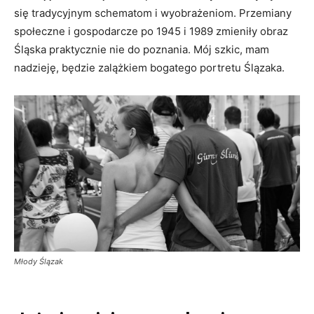
się tradycyjnym schematom i wyobrażeniom. Przemiany
społeczne i gospodarcze po 1945 i 1989 zmieniły obraz
Śląska praktycznie nie do poznania. Mój szkic, mam
nadzieję, będzie zalążkiem bogatego portretu Ślązaka.
Młody Ślązak