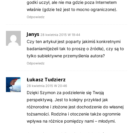
godki uczył, ale nie ma gdzie poza Internetem
właśnie (gdzie też jest to mocno ograniczone).
Odpowiedz
Janys
28 kwietnia 2015 W 19:44
Czy ten artykuł jest poparty jakimiś konkretnymi
badaniami(jeżeli tak to proszę o źródła), czy są to
tylko subiektywne przemyślenia autora?
Odpowiedz
Łukasz Tudzierz
28 kwietnia 2015 W 20:46
Dzięki Szymon za podzielenie się Twoją
perspektywą. Jest to kolejny przykład jak
różnorodne i złożone jest dochodzenie do własnej
tożsamości. Rodzina i otoczenie także ogromnie
wpływa na różnice pomiędzy nami – młodymi.