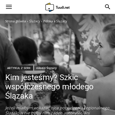
Strona główna
Ślązacy
Polska a Ślązacy
ARTYKUŁ Z SERII:
młodzi Ślązacy
Kim jesteśmy? Szkic
współczesnego młodego
Ślązaka
Jeżeli miałbym wskazać ojca pobudzenia regionalnego
Ślązaków nie byłby nim żaden autorytet, ani