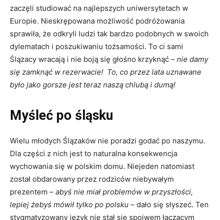
zaczęli studiować na najlepszych uniwersytetach w
Europie. Nieskrępowana możliwość podróżowania
sprawiła, że odkryli ludzi tak bardzo podobnych w swoich
dylematach i poszukiwaniu tożsamości. To ci sami
Ślązacy wracają i nie boją się głośno krzyknąć –
nie damy
się zamknąć w rezerwacie! To, co przez lata uznawane
było jako gorsze jest teraz naszą chlubą i dumą!
Myśleć po śląsku
Wielu młodych Ślązaków nie poradzi godać po naszymu.
Dla części z nich jest to naturalna konsekwencja
wychowania się w polskim domu. Niejeden natomiast
został obdarowany przez rodziców niebywałym
prezentem –
abyś nie miał problemów w przyszłości,
lepiej żebyś mówił tylko po polsku
– dało się słyszeć. Ten
stygmatyzowany język nie stał się spoiwem łączącym