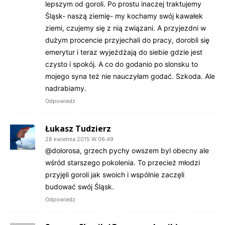
lepszym od goroli. Po prostu inaczej traktujemy
Śląsk- naszą ziemię- my kochamy swój kawałek
ziemi, czujemy się z nią związani. A przyjezdni w
dużym procencie przyjechali do pracy, dorobli się
emerytur i teraz wyjeżdżają do siebie gdzie jest
czysto i spokój. A co do godanio po slonsku to
mojego syna też nie nauczyłam godać. Szkoda. Ale
nadrabiamy.
Odpowiedz
Łukasz Tudzierz
28 kwietnia 2015 W 06:49
@dolorosa, grzech pychy owszem byl obecny ale
wśród starszego pokolenia. To przecież młodzi
przyjęli goroli jak swoich i wspólnie zaczęli
budować swój Śląsk.
Odpowiedz