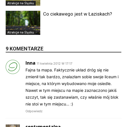
Atrakcje na Śląsku
Co ciekawego jest w Łaziskach?
Atrakcje na Śląsku
9 KOMENTARZE
Inna
11 kwietnia 2012 W 17:17
Fajna ta mapa. Faktycznie układ dróg się nie
zmienił tak bardzo, znalazłam sobie swoje liceum i
miejsce, na którym wybudowano moje osiedle.
Nawet w tym miejscu na mapie zaznaczono jakiś
szczyt, tak się zastanawiam, czy właśnie mój blok
nie stoi w tym miejscu… :)
Odpowiedz
sentymentalna