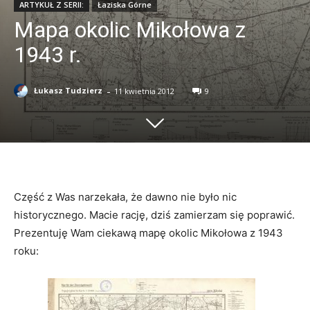
ARTYKUŁ Z SERII:
Łaziska Górne
Mapa okolic Mikołowa z
1943 r.
-
Łukasz Tudzierz
11 kwietnia 2012
9
Część z Was narzekała, że dawno nie było nic
historycznego. Macie rację, dziś zamierzam się poprawić.
Prezentuję Wam ciekawą mapę okolic Mikołowa z 1943
roku: