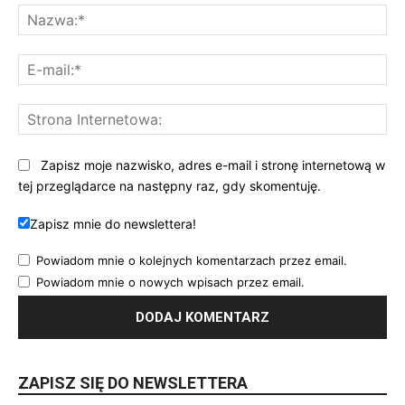
Na
E-
mai
St
Int
Zapisz moje nazwisko, adres e-mail i stronę internetową w
tej przeglądarce na następny raz, gdy skomentuję.
Zapisz mnie do newslettera!
Powiadom mnie o kolejnych komentarzach przez email.
Powiadom mnie o nowych wpisach przez email.
ZAPISZ SIĘ DO NEWSLETTERA