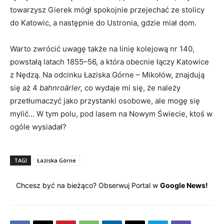
towarzysz Gierek mógł spokojnie przejechać ze stolicy
do Katowic, a następnie do Ustronia, gdzie miał dom.
Warto zwrócić uwagę także na linię kolejową nr 140,
powstałą latach 1855–56, a która obecnie łączy Katowice
z Nędzą. Na odcinku Łaziska Górne – Mikołów, znajdują
się aż 4
bahnroärler,
co wydaje mi się, że należy
przetłumaczyć jako przystanki osobowe, ale mogę się
mylić… W tym polu, pod lasem na Nowym Świecie, ktoś w
ogóle wysiadał?
TAGI
Łaziska Górne
Chcesz być na bieżąco? Obserwuj Portal w
Google News!