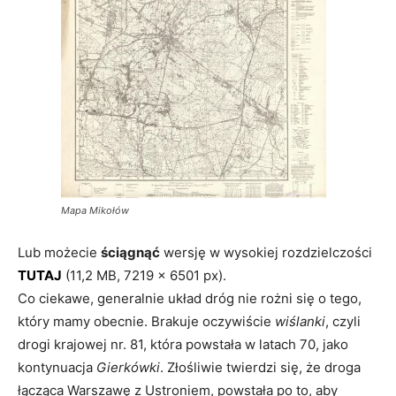
Mapa Mikołów
Lub możecie
ściągnąć
wersję w wysokiej rozdzielczości
TUTAJ
(11,2 MB, 7219 x 6501 px).
Co ciekawe, generalnie układ dróg nie rożni się o tego,
który mamy obecnie. Brakuje oczywiście
wiślanki
, czyli
drogi krajowej nr. 81, która powstała w latach 70, jako
kontynuacja
Gierkówki
. Złośliwie twierdzi się, że droga
łącząca Warszawę z Ustroniem, powstała po to, aby