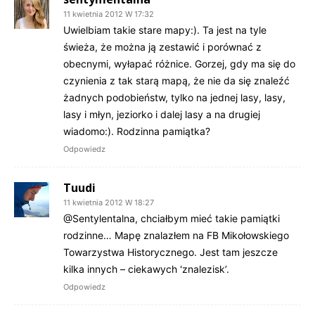
11 kwietnia 2012 W 17:32
Uwielbiam takie stare mapy:). Ta jest na tyle
świeża, że można ją zestawić i porównać z
obecnymi, wyłapać różnice. Gorzej, gdy ma się do
czynienia z tak starą mapą, że nie da się znaleźć
żadnych podobieństw, tylko na jednej lasy, lasy,
lasy i młyn, jeziorko i dalej lasy a na drugiej
wiadomo:). Rodzinna pamiątka?
Odpowiedz
Tuudi
11 kwietnia 2012 W 18:27
@Sentylentalna, chciałbym mieć takie pamiątki
rodzinne… Mapę znalazłem na FB Mikołowskiego
Towarzystwa Historycznego. Jest tam jeszcze
kilka innych – ciekawych 'znalezisk’.
Odpowiedz