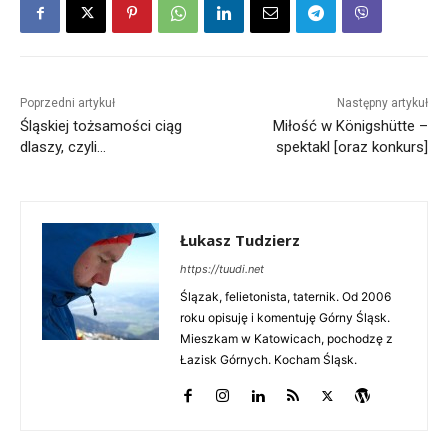
Poprzedni artykuł
Następny artykuł
Śląskiej tożsamości ciąg
Miłość w Königshütte –
dlaszy, czyli…
spektakl [oraz konkurs]
Łukasz Tudzierz
https://tuudi.net
Ślązak, felietonista, taternik. Od 2006
roku opisuję i komentuję Górny Śląsk.
Mieszkam w Katowicach, pochodzę z
Łazisk Górnych. Kocham Śląsk.