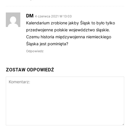
DM
4 czerwca 2021 W 13:03
Kalendarium zrobione jakby Śląsk to było tylko
przedwojenne polskie województwo śląskie.
Czemu historia międzywojenna niemieckiego
Śląska jest pominięta?
Odpowiedz
ZOSTAW ODPOWIEDŹ
Komentarz: