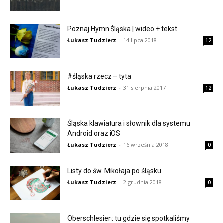
Poznaj Hymn Śląska | wideo + tekst
Łukasz Tudzierz
-
14 lipca 2018
12
#śląska rzecz – tyta
Łukasz Tudzierz
-
31 sierpnia 2017
12
Śląska klawiatura i słownik dla systemu
Android oraz iOS
Łukasz Tudzierz
-
16 września 2018
0
Listy do św. Mikołaja po śląsku
Łukasz Tudzierz
-
2 grudnia 2018
0
Oberschlesien: tu gdzie się spotkaliśmy