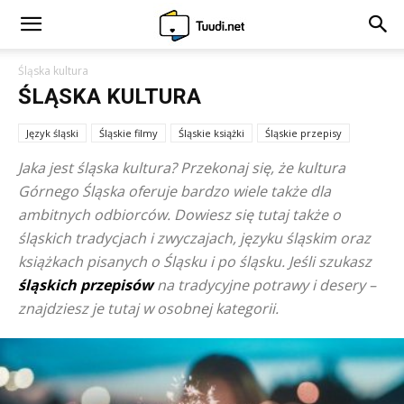
Śląska kultura
ŚLĄSKA KULTURA
Język śląski
Śląskie filmy
Śląskie książki
Śląskie przepisy
Jaka jest śląska kultura? Przekonaj się, że kultura
Górnego Śląska oferuje bardzo wiele także dla
ambitnych odbiorców. Dowiesz się tutaj także o
śląskich tradycjach i zwyczajach, języku śląskim oraz
książkach pisanych o Śląsku i po śląsku. Jeśli szukasz
śląskich przepisów
na tradycyjne potrawy i desery –
znajdziesz je tutaj w osobnej kategorii.